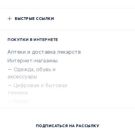
БЫСТРЫЕ ССЫЛКИ
ПОКУПКИ В ИНТЕРНЕТЕ
Аптеки и доставка лекарств
Интернет-магазины
Одежда, обувь и
аксессуары
Цифровая и бытовая
техника
Спорт
Доставка еды
Популярные товары
ПОДПИСАТЬСЯ НА РАССЫЛКУ
Сервисы доставки