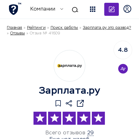
Добави
Компании
Главная
»
Рейтинги
»
Поиск работы
»
Зарплата.ру это развод?
»
Отзывы
»
Отзыв № 41609
4.8
Зарплата.ру
Всего отзывов
29