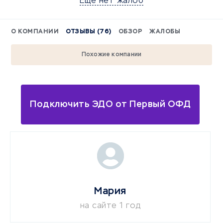
Еще нет жалоб
О КОМПАНИИ
ОТЗЫВЫ (76)
ОБЗОР
ЖАЛОБЫ
Похожие компании
Подключить ЭДО от Первый ОФД
Мария
на сайте 1 год