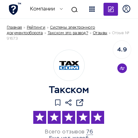
Добави
Компании
Главная
»
Рейтинги
»
Системы электронного
документооборота
»
Такском это развод?
»
Отзывы
»
Отзыв №
91673
4.9
Такском
Всего отзывов
76