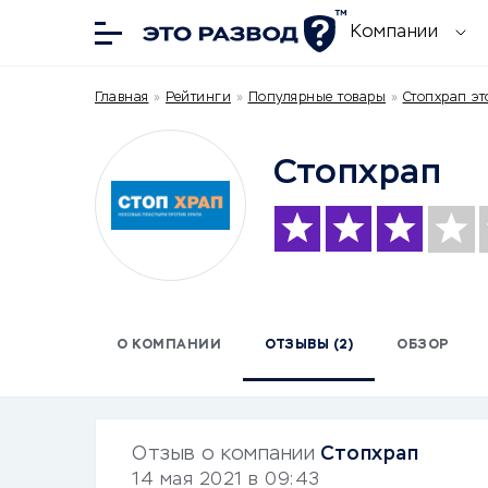
Компании
Главная
»
Рейтинги
»
Популярные товары
»
Стопхрап эт
Стопхрап
О КОМПАНИИ
ОТЗЫВЫ (2)
ОБЗОР
Отзыв о компании
Стопхрап
14 мая 2021 в 09:43