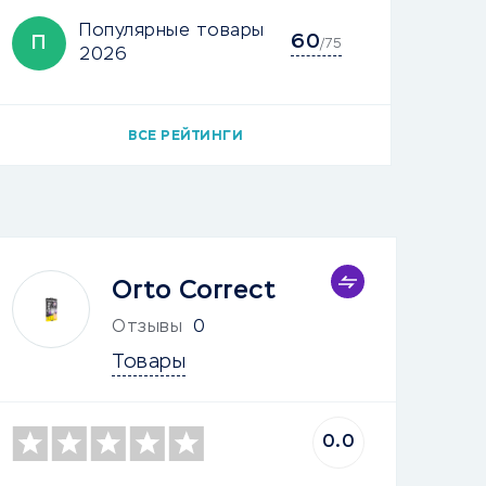
Популярные товары
60
П
/75
2026
ВСЕ РЕЙТИНГИ
Orto Correct
Отзывы
0
Товары
0.0