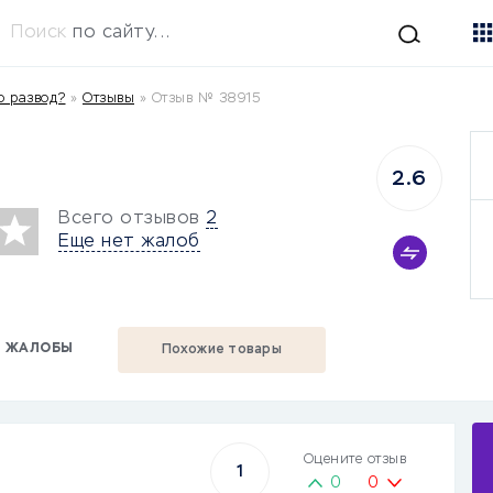
Поиск
по сайту...
о развод?
»
Отзывы
»
Отзыв № 38915
2.6
Всего отзывов
2
Еще нет жалоб
ЖАЛОБЫ
Похожие товары
Оцените отзыв
1
0
0