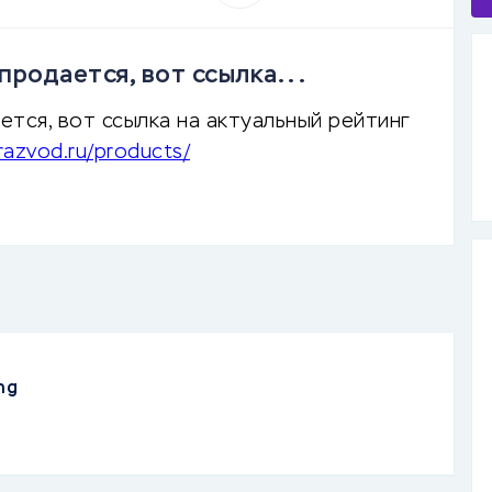
родается, вот ссылка...
тся, вот ссылка на актуальный рейтинг
razvod.ru/products/
ng