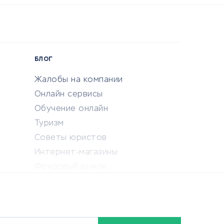
БЛОГ
Жалобы на компании
Онлайн сервисы
Обучение онлайн
Туризм
Советы юристов
Интернет-магазины
Фондовый рынок
Криптовалюта
Ставки на спорт
Кредиты и займы