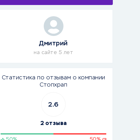
Дмитрий
на сайте 5 лет
Статистика по отзывам о компании
Стопхрап
2.6
2 отзыва
50%
50%