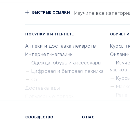
БЫСТРЫЕ ССЫЛКИ
Изучите все категори
ПОКУПКИ В ИНТЕРНЕТЕ
ОБУЧЕНИ
Аптеки и доставка лекарств
Курсы 
Интернет-магазины
Онлайн
Одежда, обувь и аксессуары
Изуч
языков
Цифровая и бытовая техника
Курсы 
Спорт
Марк
Доставка еды
Репе
Популярные товары
Крас
Сервисы доставки
Сервисы
СООБЩЕСТВО
О НАС
Сетево
Универ