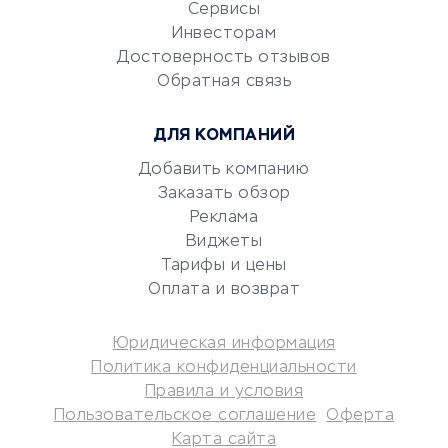
CRM-системы
Сервисы
Электронный
Инвесторам
документооборот
Достоверность отзывов
Обратная связь
Юридические компании
Консалтинговые компании
ДЛЯ КОМПАНИЙ
Аудиторские компании
Добавить компанию
Бухгалтерия онлайн
Заказать обзор
Онлайн-кассы
Реклама
SERM
Виджеты
Digital
Тарифы и цены
Оплата и возврат
КРЕДИТЫ И ЗАЙМЫ
Юридическая информация
Потребительские кредиты
Политика конфиденциальности
Кредитные карты
Правила и условия
Пользовательское соглашение
Оферта
Дебетовые карты
Карта сайта