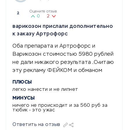
Оцените отзыв
2
0
2
варикозон прислали дополнительно
к заказу Артрофорс
Оба препарата и Артрофорс и
Варикозон стоимостью 5980 рублей
не дали никакого результата .Считаю
эту рекламу ФЕЙКОМ и обманом
ПЛЮСЫ
легко нанести и не липнет
МИНУСЫ
ничего не происходит и за 560 руб за
тюбик - это ужас
Ответить на отзыв