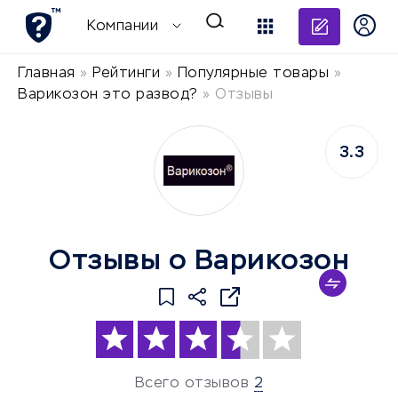
Добави
Компании
Главная
»
Рейтинги
»
Популярные товары
»
Варикозон это развод?
»
Отзывы
3.3
Отзывы о Варикозон
Всего отзывов
2