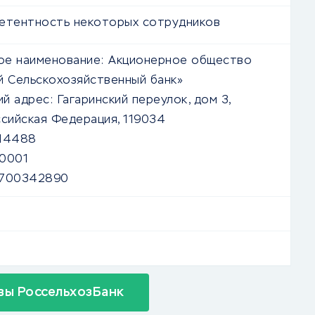
етентность некоторых сотрудников
е наименование:
Акционерное общество
й Сельскохозяйственный банк»
й адрес:
Гагаринский переулок, дом 3,
ссийская Федерация, 119034
14488
0001
7700342890
вы РоссельхозБанк