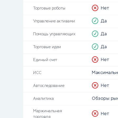
Нет
Торговые роботы
Да
Управление активами
Да
Помощь управляющих
Да
Торговые идеи
Нет
Единый счет
Максимальн
ИСС
Нет
Автоследование
Обзоры рын
Аналитика
Маржинальная
Нет
торговля