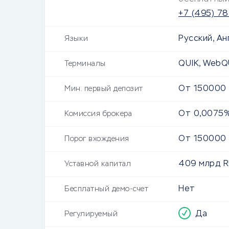
+7 (495) 78
Русский, Ан
Языки
QUIK, WebQ
Терминалы
От
150000
Мин. первый депозит
От 0,0075
Комиссия брокера
От
150000
Порог вхождения
409 млрд
R
Уставной капитал
Нет
Бесплатный демо-счет
Да
Регулируемый