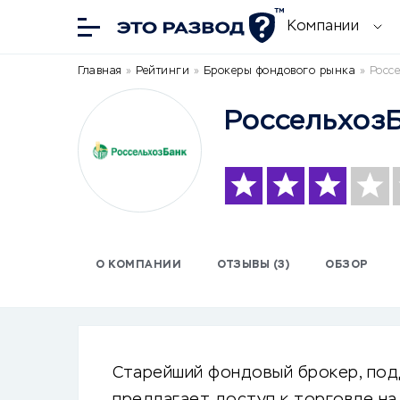
Компании
Главная
»
Рейтинги
»
Брокеры фондового рынка
»
Росс
Россельхоз
О КОМПАНИИ
ОТЗЫВЫ (3)
ОБЗОР
Старейший фондовый брокер, под