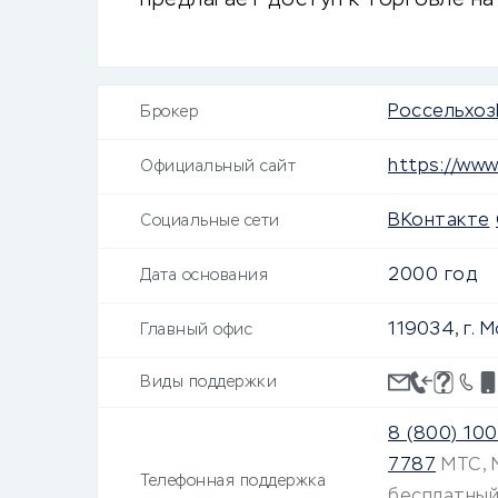
предлагает доступ к торговле на
биржах.
Россельхоз
Брокер
https://www.
Официальный сайт
ВКонтакте
Социальные сети
2000 год
Дата основания
119034, г. М
Главный офис
Виды поддержки
8 (800) 10
7787
МТС, 
Телефонная поддержка
бесплатны