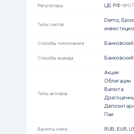
ЦБ РФ
№07
Регуляторы
Demo, Брок
Типы счетов
инвестицио
Банковский
Способы пополнения
Банковский
Способы вывода
Акции
Облигации
Валюта
Типы активов
Драгоценн
Депозитарн
Паи
RUB, EUR, U
Валюты счета