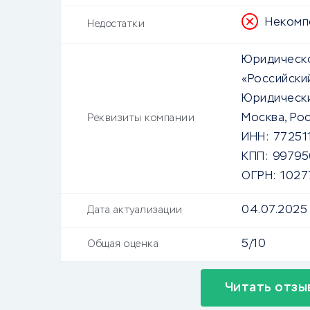
Некомп
Недостатки
Юридическо
«Российски
Юридически
Москва, Ро
Реквизиты компании
ИНН:
77251
КПП:
99795
ОГРН:
102
04.07.2025
Дата актуализации
5/10
Общая оценка
Читать отзы