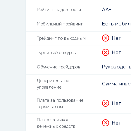
AA+
Рейтинг надежности
Есть моби
Мобильный трейдинг
Нет
Трейдинг по выходным
Нет
Турниры/конкурсы
Руководств
Обучение трейдеров
Доверительное
Сумма инве
управление
Плата за пользование
Нет
терминалом
Плата за вывод
Нет
денежных средств