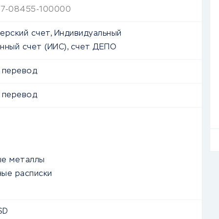
7-08455-100000
ерский счет, Индивидуальный
нный счет (ИИС), счет ДЕПО
 перевод
 перевод
ые металлы
ые расписки
SD