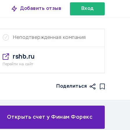
Добавить отзыв
Вход
Неподтвержденная компания
rshb.ru
Перейти на сайт
Поделиться
Открыть счет у Финам Форекс