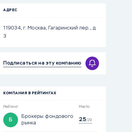
АДРЕС
119034, г. Москва, Гагаринский пер., д.
3
Подписаться на эту компанию
КОМПАНИЯ В РЕЙТИНГАХ
Рейтинг
Место
Брокеры фондового
25
Б
/29
рынка