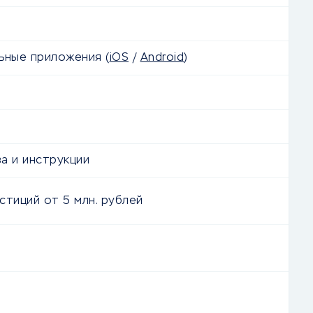
льные приложения
(
iOS
/
Android
)
а и инструкции
стиций от 5 млн. рублей