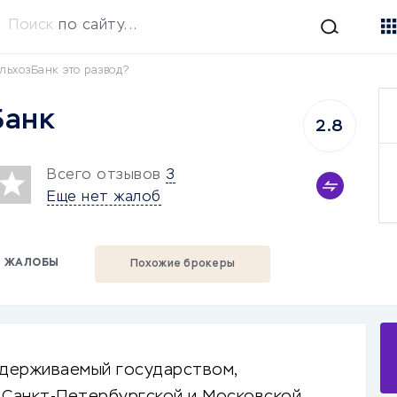
Поиск
по сайту...
ельхозБанк это развод?
Банк
2.8
Всего отзывов
3
Еще нет жалоб
ЖАЛОБЫ
Похожие брокеры
держиваемый государством,