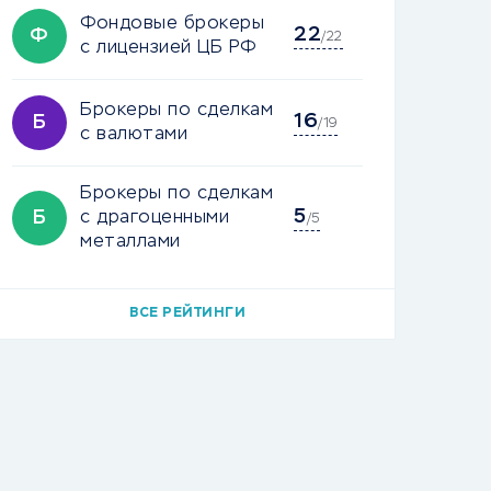
Фондовые брокеры
22
Ф
/22
с лицензией ЦБ РФ
Брокеры по сделкам
16
Б
/19
с валютами
Брокеры по сделкам
5
Б
с драгоценными
/5
металлами
ВСЕ РЕЙТИНГИ