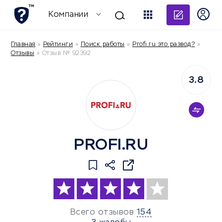
Добави
Компании
Главная
»
Рейтинги
»
Поиск работы
»
Profi.ru это развод?
»
Отзывы
»
Отзыв № 92392
3.8
PROFI.RU
Всего отзывов
154