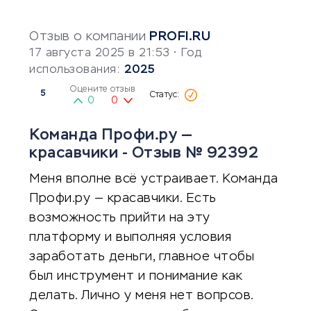
Отзыв о компании
PROFI.RU
17 августа 2025 в 21:53
• Год
использования:
2025
Оцените отзыв
5
0
0
Команда Профи.ру —
красавчики - Отзыв № 92392
Меня вполне всё устраивает. Команда
Профи.ру — красавчики. Есть
возможность прийти на эту
платформу и выполняя условия
заработать деньги, главное чтобы
был инструмент и понимание как
делать. Лично у меня нет вопрсов.