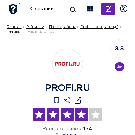
Добави
Компании
Главная
»
Рейтинги
»
Поиск работы
»
Profi.ru это развод?
»
Отзывы
»
Отзыв № 91797
3.8
PROFI.RU
Всего отзывов
154