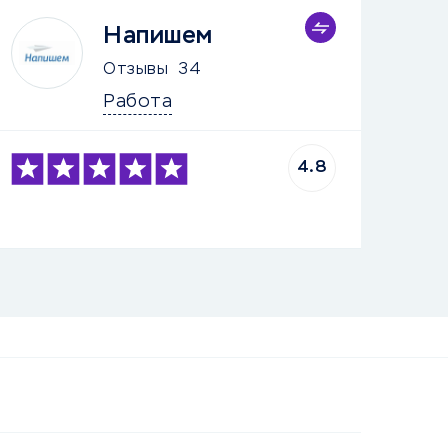
Напишем
Отзывы
34
Работа
4.8