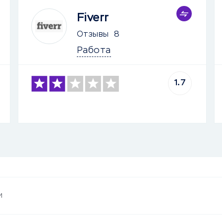
Fiverr
Отзывы
8
Работа
1.7
и