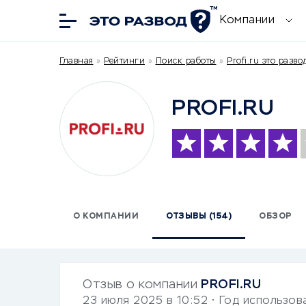
Компании
Главная
»
Рейтинги
»
Поиск работы
»
Profi.ru это разво
PROFI.RU
О КОМПАНИИ
ОТЗЫВЫ (154)
ОБЗОР
Отзыв о компании
PROFI.RU
23 июля 2025 в 10:52
• Год использов