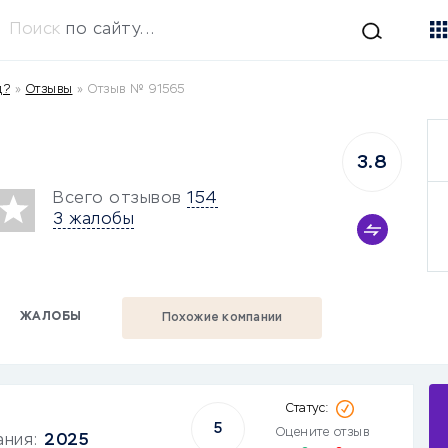
Поиск
по сайту...
д?
»
Отзывы
»
Отзыв № 91565
3.8
Всего отзывов
154
3 жалобы
ЖАЛОБЫ
Похожие компании
5
Оцените отзыв
ания:
2025