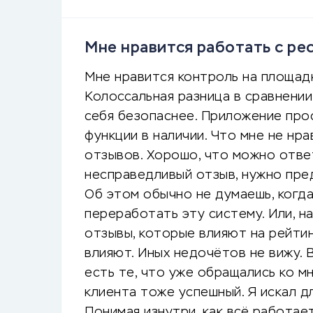
Мне нравится работать с ре
Мне нравится контроль на площадк
Колоссальная разница в сравнени
себя безопаснее. Приложение прос
функции в наличии. Что мне не нра
отзывов. Хорошо, что можно ответ
несправедливый отзыв, нужно пред
Об этом обычно не думаешь, когд
переработать эту систему. Или, на
отзывы, которые влияют на рейтинг
влияют. Иных недочётов не вижу. 
есть те, что уже обращались ко м
клиента тоже успешный. Я искал д
Понимая изнутри, как всё работае