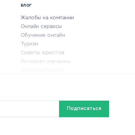
БЛОГ
Жалобы на компании
Онлайн сервисы
Обучение онлайн
Туризм
Советы юристов
Интернет-магазины
Фондовый рынок
Криптовалюта
Ставки на спорт
Кредиты и займы
Бонусы и акции
Видео
Разное