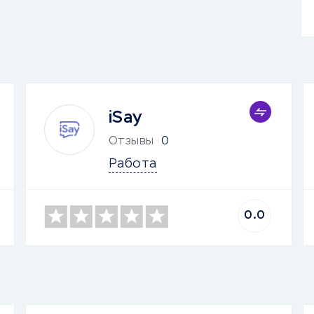
iSay
Отзывы
0
Работа
0.0