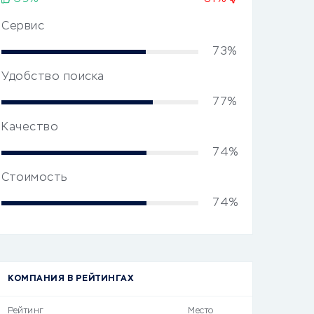
Сервис
73%
Удобство поиска
77%
Качество
74%
Стоимость
74%
КОМПАНИЯ В РЕЙТИНГАХ
Рейтинг
Место