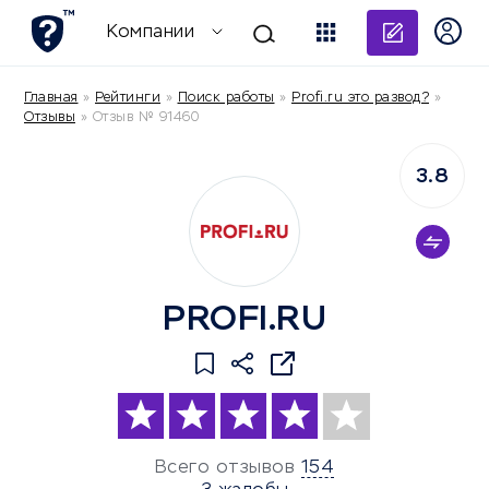
Добави
Компании
Главная
»
Рейтинги
»
Поиск работы
»
Profi.ru это развод?
»
Отзывы
»
Отзыв № 91460
3.8
PROFI.RU
Всего отзывов
154