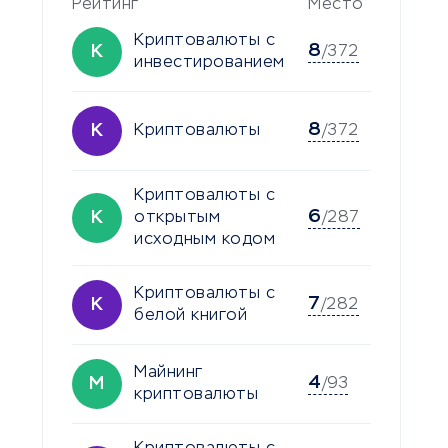
Рейтинг
Место
Криптовалюты с
8
К
/372
инвестированием
8
К
Криптовалюты
/372
Криптовалюты с
6
К
открытым
/287
исходным кодом
Криптовалюты с
7
К
/282
белой книгой
Майнинг
4
М
/93
криптовалюты