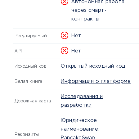
Автономная работа
через смарт-
контракты
Нет
Регулируемый
Нет
API
Открытый исходный код
Исходный код
Информация о платформе
Белая книга
Исследования и
Дорожная карта
разработки
Юридическое
наименование:
Реквизиты
PancakeSwap