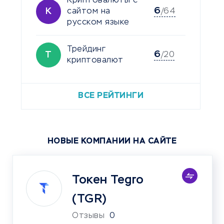
Криптовалюты с
6
К
сайтом на
/64
русском языке
Трейдинг
6
Т
/20
криптовалют
ВСЕ РЕЙТИНГИ
НОВЫЕ КОМПАНИИ НА САЙТЕ
Токен Tegro
(TGR)
Отзывы
0