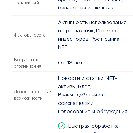
проведенные транзакции,
транзакций
балансы на кошельках
Активность использования
в транзакциях, Интерес
Факторы роста
инвесторов, Рост рынка
NFT
Возрастные
От
18
лет
ограничения
Новости и статьи, NFT-
активы, Блог,
Дополнительные
Взаимодействие с
возможности
соискателями,
Голосование и обсуждения
Быстрая обработка