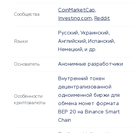
CoinMarketCap
,
Сообщества
Investing.com
,
Reddit
Русский, Украинский,
Английский, Испанский,
Языки
Немецкий, и др.
Анонимные разработчики
Основатель
Внутренний токен
децентрализованной
одноименной биржи для
Особенности
криптовалюты
обмена монет формата
BEP 20 на Binance Smart
Chain