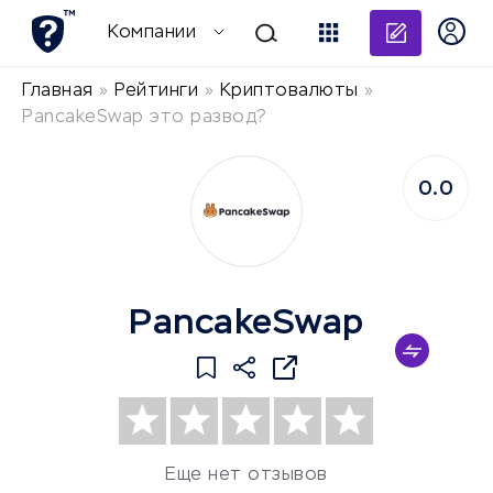
Добави
Компании
Главная
»
Рейтинги
»
Криптовалюты
»
PancakeSwap это развод?
0.0
PancakeSwap
Еще нет отзывов