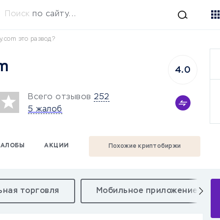
Поиск
по сайту...
y.com это развод?
m
4.0
Всего отзывов
252
5 жалоб
АЛОБЫ
АКЦИИ
Похожие криптобиржи
ная торговля
Мобильное приложение