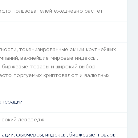
исло пользователей ежедневно растет
тности, токенизированные акции крупнейших
мпаний, важнейшие мировые индексы,
 биржевые товары и широкий выбор
асто торгуемых криптовалют и валютных
операции
ысокий левередж
игации, фьючерсы, индексы, биржевые товары,