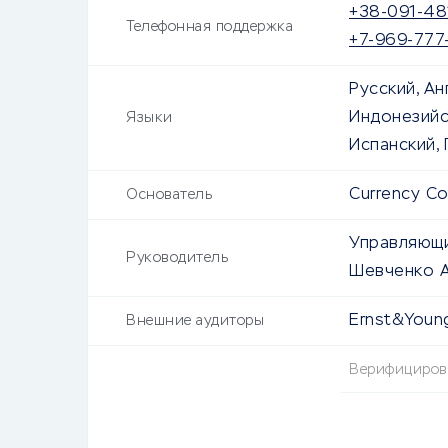
+38-091-48
Телефонная поддержка
+7-969-777
Русский, Ан
Индонезийск
Языки
Испанский,
Currency C
Основатель
Управляющи
Руководитель
Шевченко 
Ernst&Youn
Внешние аудиторы
Верифициро