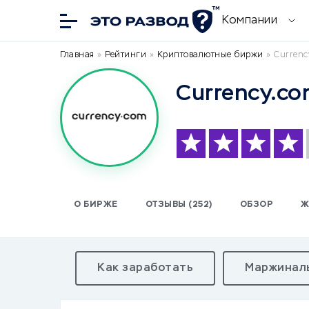
Компании
Главная
»
Рейтинги
»
Криптовалютные биржи
»
Currenc
Currency.co
О БИРЖЕ
ОТЗЫВЫ (252)
ОБЗОР
Ж
Как заработать
Маржиналь