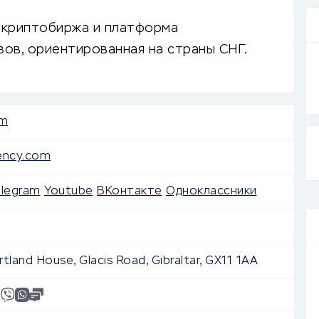
 криптобиржа и платформа
ов, ориентированная на страны СНГ.
om
rency.com
elegram
Youtube
ВКонтакте
Одноклассники
rtland House, Glacis Road, Gibraltar, GX11 1AA