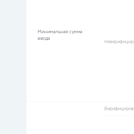
Минимальная сумма
ввода
Неверифицир
Верифициро