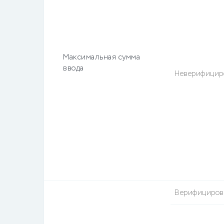
Максимальная сумма
ввода
Неверифицир
Верифициро