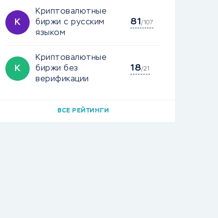
Криптовалютные
81
К
биржи с русским
/107
языком
Криптовалютные
18
К
биржи без
/21
верификации
ВСЕ РЕЙТИНГИ