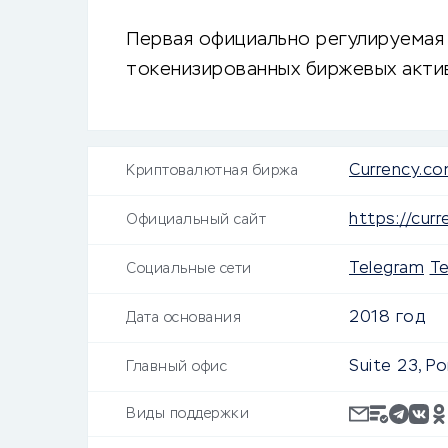
Первая официально регулируемая
токенизированных биржевых актив
Currency.c
Криптовалютная биржа
https://cur
Официальный сайт
Telegram
T
Социальные сети
2018 год
Дата основания
Suite 23, Po
Главный офис
Виды поддержки