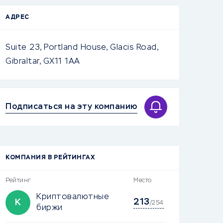
АДРЕС
Suite 23, Portland House, Glacis Road,
Gibraltar, GX11 1AA
Подписаться на эту компанию
КОМПАНИЯ В РЕЙТИНГАХ
Рейтинг
Место
Криптовалютные
213
К
/254
биржи