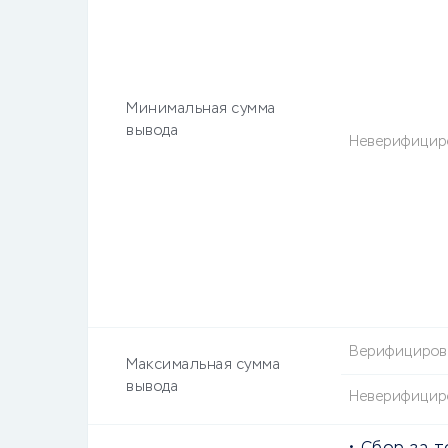
Минимальная сумма
вывода
Неверифицир
Верифициро
Максимальная сумма
вывода
Неверифицир