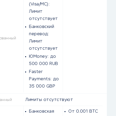
(Visa/MC):
Лимит
отсутствует
Банковский
перевод:
ованный
Лимит
отсутствует
ЮMoney:
до
500 000 RUB
Faster
Payments:
до
35 000 GBP
Лимиты отсутствуют
ванный
Банковская
От 0.001 BTC