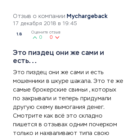
Отзыв о компании
Mychargeback
17 декабря 2018 в 19:45
Оцените отзыв
1.8
0
0
Это пиздец они же сами и
есть...
Это пиздец они же сами и есть
мошенники в шкуре шакала. Это те же
самые брокерские свиньи , которых
по закрывали и теперь придумали
другую схему вымогания денег.
Смотрите как всё это складно
пишется в отзывах одним почерком
только и нахваливают типа свою