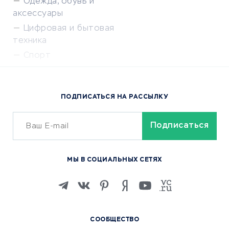
Одежда, обувь и
аксессуары
Цифровая и бытовая
техника
Спорт
Доставка еды
Популярные товары
ПОДПИСАТЬСЯ НА РАССЫЛКУ
Сервисы доставки
ОБУЧЕНИЕ И РАБОТА
Курсы по обучению
МЫ В СОЦИАЛЬНЫХ СЕТЯХ
Онлайн-школы
Изучение иностранных
языков
Курсы IT и digital
СООБЩЕСТВО
Маркетинг и продажи