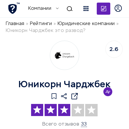
Добави
Компании
Главная
»
Рейтинги
»
Юридические компании
»
Юникорн Чарджбек это развод?
2.6
Юникорн Чарджбек
Всего отзывов
33