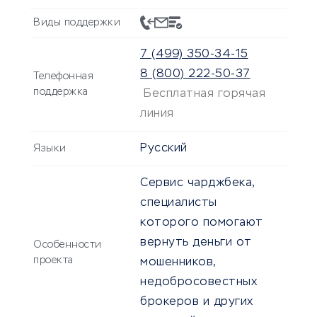
Виды поддержки
7 (499) 350-34-15
8 (800) 222-50-37
Телефонная
поддержка
Бесплатная горячая
линия
Русский
Языки
Сервис чарджбека,
специалисты
которого помогают
вернуть деньги от
Особенности
проекта
мошенников,
недобросовестных
брокеров и других