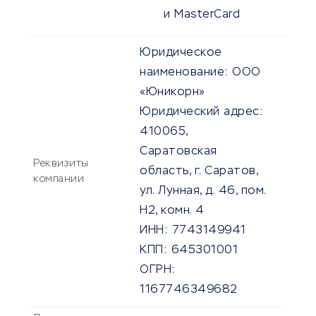
и MasterCard
Юридическое
наименование:
ООО
«Юникорн»
Юридический адрес:
410065,
Саратовская
Реквизиты
область, г. Саратов,
компании
ул. Лунная, д. 46, пом.
H2, комн. 4
ИНН:
7743149941
КПП:
645301001
ОГРН:
1167746349682