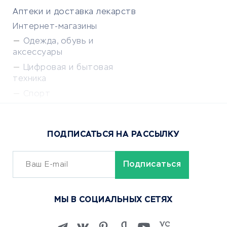
Аптеки и доставка лекарств
Интернет-магазины
Одежда, обувь и
аксессуары
Цифровая и бытовая
техника
Спорт
Доставка еды
Популярные товары
ПОДПИСАТЬСЯ НА РАССЫЛКУ
Сервисы доставки
ОБУЧЕНИЕ И РАБОТА
Курсы по обучению
МЫ В СОЦИАЛЬНЫХ СЕТЯХ
Онлайн-школы
Изучение иностранных