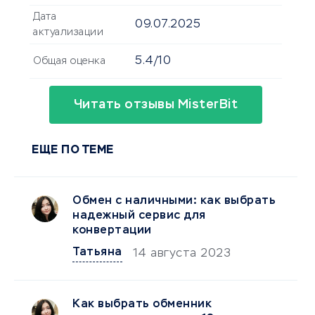
Дата
09.07.2025
актуализации
5.4/10
Общая оценка
Читать отзывы MisterBit
ЕЩЕ ПО ТЕМЕ
Обмен с наличными: как выбрать
надежный сервис для
конвертации
Татьяна
14 августа 2023
Как выбрать обменник