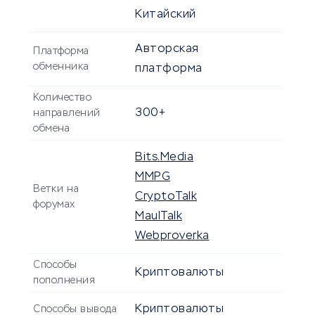
Китайский
Авторская
Платформа
обменника
платформа
Количество
300+
направлений
обмена
Bits.Media
MMPG
Ветки на
CryptoTalk
форумах
MaulTalk
Webproverka
Способы
Криптовалюты
пополнения
Криптовалюты
Способы вывода