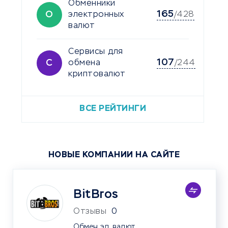
Обменники
165
О
электронных
/428
валют
Сервисы для
107
С
обмена
/244
криптовалют
ВСЕ РЕЙТИНГИ
НОВЫЕ КОМПАНИИ НА САЙТЕ
BitBros
Отзывы
0
Обмен эл. валют