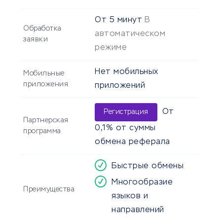
От
5 минут
В
Обработка
автоматическом
заявки
режиме
Нет мобильных
Мобильные
приложения
приложений
От
Регистрация
Партнерская
0,1% от суммы
программа
обмена реферала
Быстрые обмены
Многообразие
Преимущества
языков и
направлений