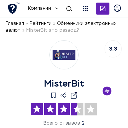
Добави
Компании
Главная
»
Рейтинги
»
Обменники электронных
валют
»
MisterBit это развод?
3.3
MisterBit
Всего отзывов
2