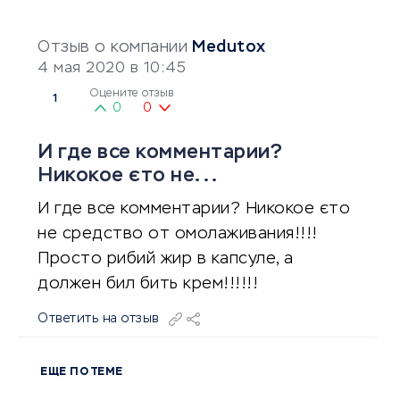
Отзыв о компании
Medutox
4 мая 2020 в 10:45
Оцените отзыв
1
0
0
И где все комментарии?
Никокое єто не...
И где все комментарии? Никокое єто
не средство от омолаживания!!!!
Просто рибий жир в капсуле, а
должен бил бить крем!!!!!!
Ответить на отзыв
ЕЩЕ ПО ТЕМЕ