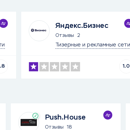
Яндекс.Бизнес
Отзывы
2
ти
Тизерные и рекламные сет
.8
1.0
Push.House
Отзывы
18