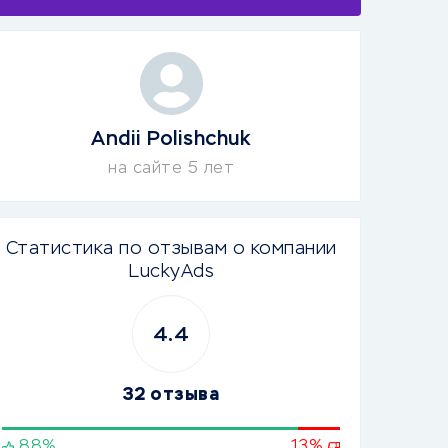
Andii Polishchuk
на сайте 5 лет
Статистика по отзывам о компании
LuckyAds
4.4
32 отзыва
88%
13%