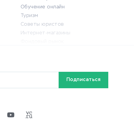
Обучение онлайн
Туризм
Советы юристов
Интернет-магазины
Фондовый рынок
Криптовалюта
Ставки на спорт
Кредиты и займы
Бонусы и акции
Видео
Разное