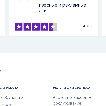
Тизерные и рекламные 
сети
4.3
и
Е И РАБОТА
УСЛУГИ ДЛЯ БИЗНЕСА
по обучению
Расчетно-кассовое
обслуживание
-школы