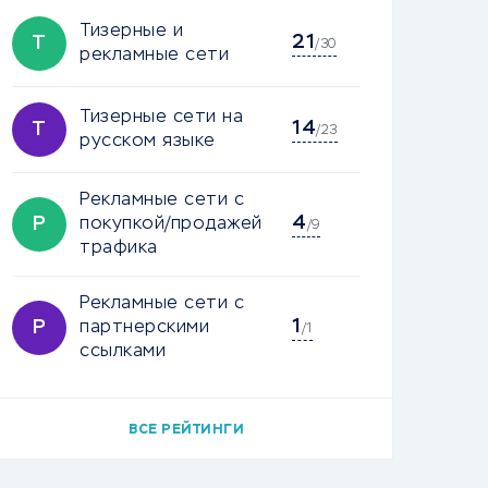
Тизерные и
21
Т
/30
рекламные сети
Тизерные сети на
14
Т
/23
русском языке
Рекламные сети с
4
Р
покупкой/продажей
/9
трафика
Рекламные сети с
1
Р
партнерскими
/1
ссылками
ВСЕ РЕЙТИНГИ