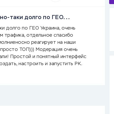
но-таки долго по ГЕО...
ки долго по ГЕО Украина, очень
м трафика, отдельное спасибо
молниеносно реагирует на наши
, просто ТОП))) Модерация очень
нали! Простой и понятный интерфейс
оздать, настроить и запустить РК.