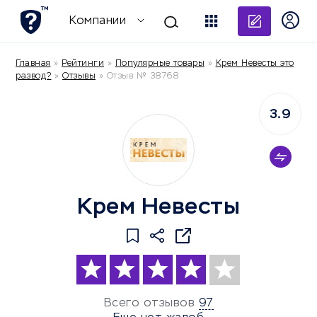
Добави
Компании
Главная
»
Рейтинги
»
Популярные товары
»
Крем Невесты это
развод?
»
Отзывы
»
Отзыв № 38768
3.9
Крем Невесты
Всего отзывов
97