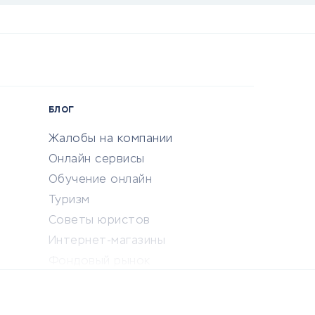
БЛОГ
Жалобы на компании
Онлайн сервисы
Обучение онлайн
Туризм
Советы юристов
Интернет-магазины
Фондовый рынок
Криптовалюта
Ставки на спорт