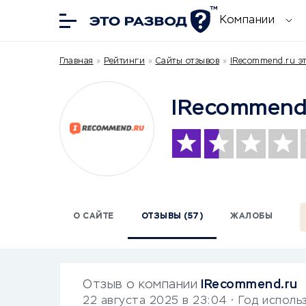
Компании
Главная
»
Рейтинги
»
Сайты отзывов
»
IRecommend.ru э
IRecommend
О САЙТЕ
ОТЗЫВЫ (57)
ЖАЛОБЫ
Отзыв о компании
IRecommend.ru
22 августа 2025 в 23:04
• Год исполь