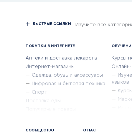
БЫСТРЫЕ ССЫЛКИ
Изучите все категори
ПОКУПКИ В ИНТЕРНЕТЕ
ОБУЧЕНИ
Аптеки и доставка лекарств
Курсы 
Интернет-магазины
Онлайн
Одежда, обувь и аксессуары
Изуч
языков
Цифровая и бытовая техника
Курсы 
Спорт
Марк
Доставка еды
Репе
Популярные товары
Крас
Сервисы доставки
Сервисы
СООБЩЕСТВО
О НАС