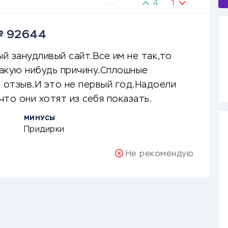
4
1
№ 92644
ый занудливый сайт.Все им не так,то
акую нибудь причину.Сплошные
 отзыв.И это не первый год.Надоели
то они хотят из себя показать.
МИНУСЫ
Придирки
Не рекомендую