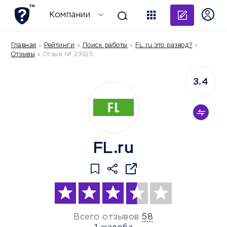
Добави
Компании
Главная
»
Рейтинги
»
Поиск работы
»
FL.ru это развод?
»
Отзывы
»
Отзыв № 23925
3.4
FL.ru
Всего отзывов
58