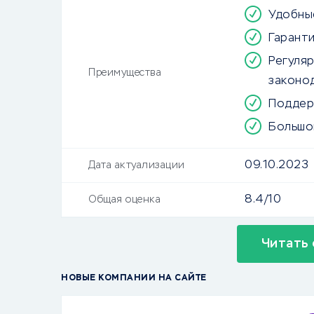
Удобны
Гарант
Регуля
Преимущества
законо
Поддер
Большо
09.10.2023
Дата актуализации
8.4/10
Общая оценка
Читать 
НОВЫЕ КОМПАНИИ НА САЙТЕ