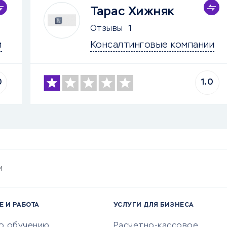
Тарас Хижняк
Отзывы
1
и
Консалтинговые компании
0
1.0
и
Е И РАБОТА
УСЛУГИ ДЛЯ БИЗНЕСА
по обучению
Расчетно-кассовое