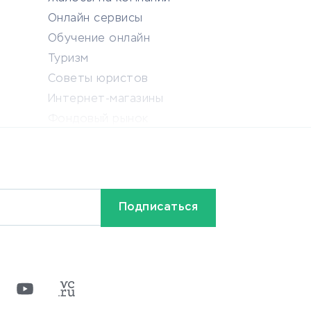
Онлайн сервисы
Обучение онлайн
Туризм
Советы юристов
Интернет-магазины
Фондовый рынок
Криптовалюта
Ставки на спорт
Кредиты и займы
Бонусы и акции
Видео
Разное