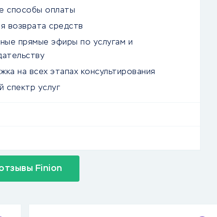
е способы оплаты
ия возврата средств
рные прямые эфиры по услугам и
дательству
жка на всех этапах консультирования
й спектр услуг
отзывы Finion