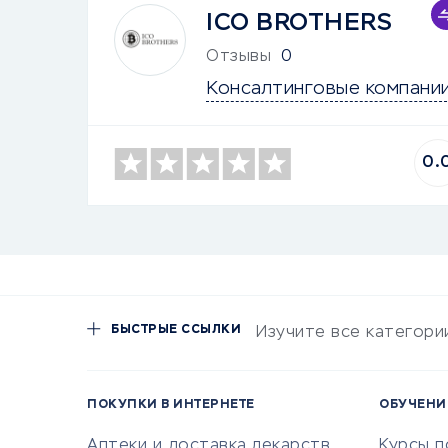
ICO BROTHERS
Отзывы
0
Консалтинговые компани
0.
БЫСТРЫЕ ССЫЛКИ
Изучите все категори
ПОКУПКИ В ИНТЕРНЕТЕ
ОБУЧЕНИ
Аптеки и доставка лекарств
Курсы 