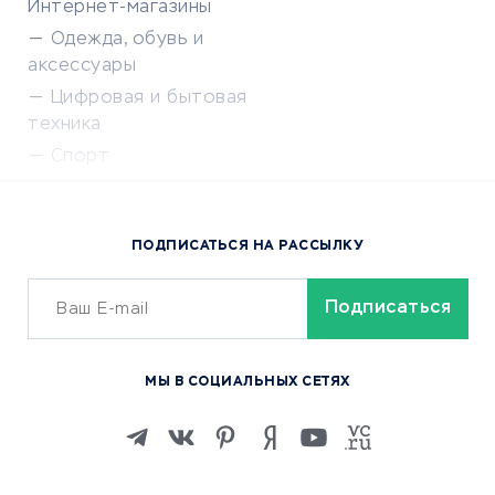
Интернет-магазины
Одежда, обувь и
аксессуары
Цифровая и бытовая
техника
Спорт
Доставка еды
Популярные товары
ПОДПИСАТЬСЯ НА РАССЫЛКУ
Сервисы доставки
ОБУЧЕНИЕ И РАБОТА
Курсы по обучению
МЫ В СОЦИАЛЬНЫХ СЕТЯХ
Онлайн-школы
Изучение иностранных
языков
Курсы IT и digital