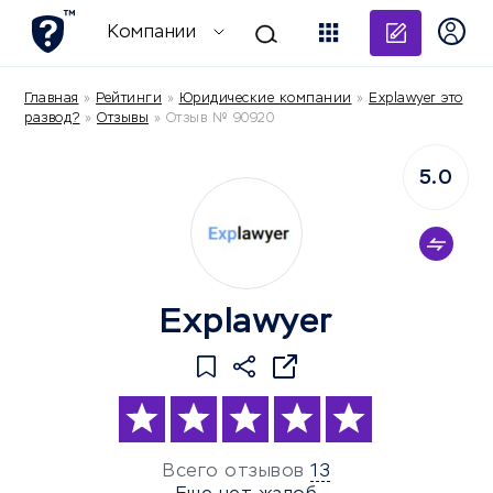
Добави
Компании
Главная
»
Рейтинги
»
Юридические компании
»
Explawyer это
развод?
»
Отзывы
»
Отзыв № 90920
5.0
Explawyer
Всего отзывов
13