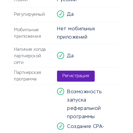
Русский
Языки
Да
Регулируемый
Нет мобильных
Мобильные
приложения
приложений
Наличие холда
Да
партнерской
сети
Партнерская
Регистрация
программа
Возможность
запуска
реферальной
программы
Создание СPA-