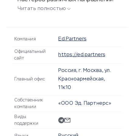
и видов трафика.
Читать полностью
Ed.Partners
Компания
Официальный
https://ed.partners
сайт
Россия, г. Москва, ул.
Красноармейская,
Главный офис
11к10
Собственник
«ООО Эд. Партнерс»
компании
Виды
поддержки