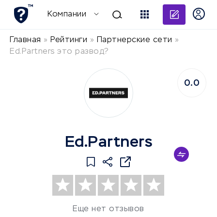
Добави
Компании
Главная
»
Рейтинги
»
Партнерские сети
»
Ed.Partners это развод?
0.0
Ed.Partners
Еще нет отзывов