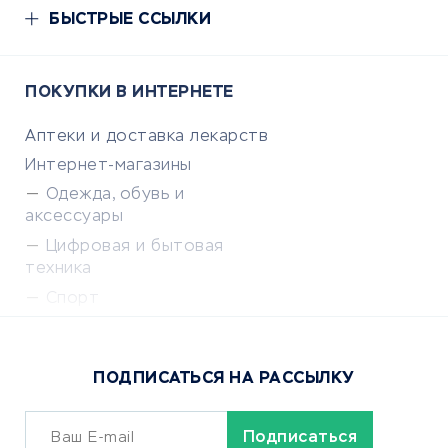
БЫСТРЫЕ ССЫЛКИ
ПОКУПКИ В ИНТЕРНЕТЕ
Аптеки и доставка лекарств
Интернет-магазины
Одежда, обувь и
аксессуары
Цифровая и бытовая
техника
Спорт
Доставка еды
Популярные товары
ПОДПИСАТЬСЯ НА РАССЫЛКУ
Сервисы доставки
ОБУЧЕНИЕ И РАБОТА