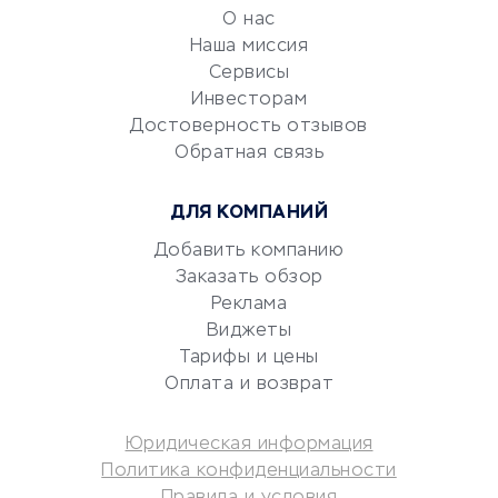
обслуживание
О нас
Эквайринг
Наша миссия
CRM-системы
Сервисы
Электронный
Инвесторам
документооборот
Достоверность отзывов
Обратная связь
Юридические компании
Консалтинговые компании
ДЛЯ КОМПАНИЙ
Аудиторские компании
Добавить компанию
Бухгалтерия онлайн
Заказать обзор
Онлайн-кассы
Реклама
SERM
Виджеты
Digital
Тарифы и цены
Оплата и возврат
КРЕДИТЫ И ЗАЙМЫ
Юридическая информация
Потребительские кредиты
Политика конфиденциальности