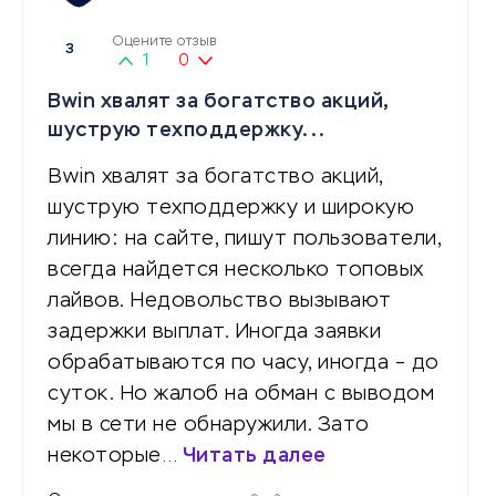
Оцените отзыв
3
1
0
Bwin хвалят за богатство акций,
шуструю техподдержку...
Bwin хвалят за богатство акций,
шуструю техподдержку и широкую
линию: на сайте, пишут пользователи,
всегда найдется несколько топовых
лайвов. Недовольство вызывают
задержки выплат. Иногда заявки
обрабатываются по часу, иногда – до
суток. Но жалоб на обман с выводом
мы в сети не обнаружили. Зато
некоторые…
Читать далее