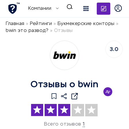
Добави
Компании
Главная
»
Рейтинги
»
Букмекерские конторы
»
bwin это развод?
»
Отзывы
3.0
Отзывы о bwin
Всего отзывов
1