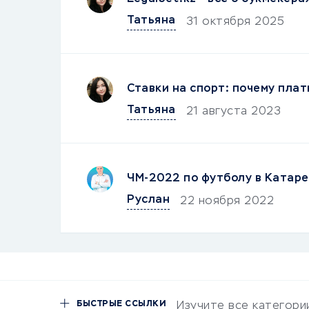
Татьяна
31 октября 2025
Ставки на спорт: почему плат
Татьяна
21 августа 2023
ЧМ-2022 по футболу в Катаре
Руслан
22 ноября 2022
БЫСТРЫЕ ССЫЛКИ
Изучите все категори