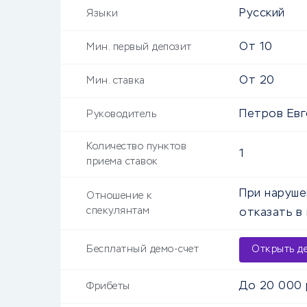
Русский
Языки
От
10
Мин. первый депозит
От
20
Мин. ставка
Петров Евг
Руководитель
Количество пунктов
1
приема ставок
При наруше
Отношение к
спекулянтам
отказать в
Бесплатный демо-счет
Открыть де
До 20 000 
Фрибеты