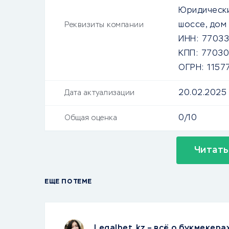
Юридически
шоссе, дом 9
Реквизиты компании
ИНН:
77033
КПП:
77030
ОГРН:
1157
20.02.2025
Дата актуализации
0/10
Общая оценка
Читать
ЕЩЕ ПО ТЕМЕ
Legalbet.kz – всё о букмекера