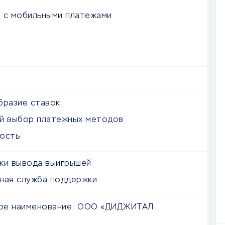
 с мобильными платежами
бразие ставок
й выбор платежных методов
ость
ки вывода выигрышей
ная служба поддержки
е наименование:
ООО «ДИДЖИТАЛ