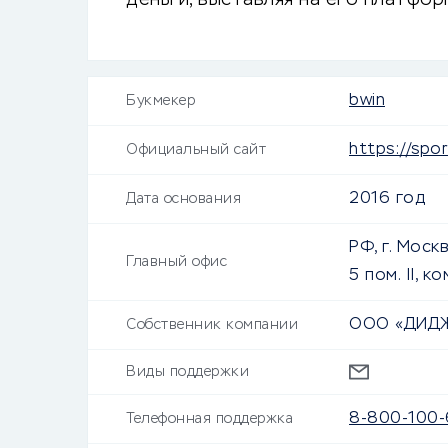
деньги, выставляя на его платфор
события.
bwin
Букмекер
https://spor
Официальный сайт
2016 год
Дата основания
РФ, г. Моск
Главный офис
5 пом. II, ко
ООО «ДИД
Собственник компании
Виды поддержки
8-800-100
Телефонная поддержка