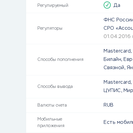
Да
Регулируемый
ФНС Росси
СРО «Ассоц
Регуляторы
01.04.2016 г
Mastercard,
Билайн, Ев
Способы пополнения
Связной, Я
Mastercard,
Способы вывода
ЦУПИС, Мир
RUB
Валюты счета
Мобильные
Есть моби
приложения