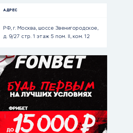
АДРЕС
РФ, г. Москва, шоссе Звенигородское,
д. 9/27 стр. 1 этаж 5 пом. II, ком. 12