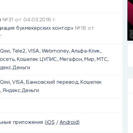
и
№31 от 04.03.2016 г.
иация букмекерских контор»
№18 от
.
 Qiwi, Tele2, VISA, Webmoney, Альфа-Клик,
росеть, Кошелек ЦУПИС, Мегафон, Мир, МТС,
ндекс.Деньги
 Qiwi, VISA, Банковский перевод, Кошелек
, Яндекс.Деньги
льные приложения
(
iOS
/
Android
)