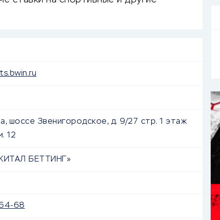
ме ставки на спортивные и другие
ts.bwin.ru
ва, шоссе Звенигородское, д. 9/27 стр. 1 этаж
м. 12
ЖИТАЛ БЕТТИНГ»
-64-68