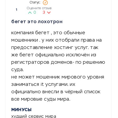
Оцените отзыв
1
0
3
бегет это лохотрон
компания бегет , это обычные
мошенники . у них отобрали права на
предоставление хостинг услуг. так
же бегет официально исключён из
регистраторов доменов- по решению
суда.
не может мошенник мирового уровня
заниматься it услугами. их
официально внесли в чёрный список
все мировые суды мира.
МИНУСЫ
худший сервис мира