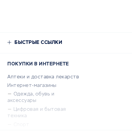
БЫСТРЫЕ ССЫЛКИ
ПОКУПКИ В ИНТЕРНЕТЕ
Аптеки и доставка лекарств
Интернет-магазины
Одежда, обувь и
аксессуары
Цифровая и бытовая
техника
Спорт