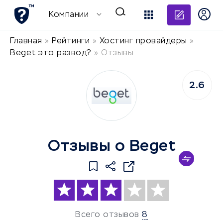
Добави
Компании
Главная
»
Рейтинги
»
Хостинг провайдеры
»
Beget это развод?
»
Отзывы
2.6
Отзывы о Beget
Всего отзывов
8