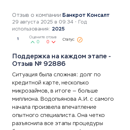
Отзыв о компании
Банкрот Консалт
29 августа 2025 в 09:34
• Год
использования:
2025
Оцените отзыв
1
0
0
Поддержка на каждом этапе -
Отзыв № 92886
Ситуация была сложная: долг по
кредитной карте, несколько
микрозаймов, в итоге — больше
миллиона. Водопьянова А.И. с самого
начала произвела впечатление
опытного специалиста. Она четко
разъяснила все этапы процедуры