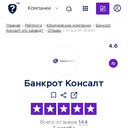
Добави
Компании
Главная
»
Рейтинги
»
Юридические компании
»
Банкрот
Консалт это развод?
»
Отзывы
»
Отзыв № 92886
4.6
Банкрот Консалт
Всего отзывов
144