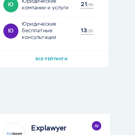
Юридические
21
Ю
/45
компании и услуги
Юридические
13
Ю
бесплатные
/29
консультации
ВСЕ РЕЙТИНГИ
Explawyer