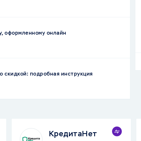
у, оформленному онлайн
со скидкой: подробная инструкция
КредитаНет