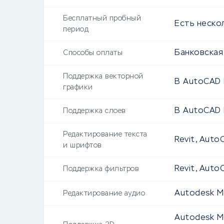
Бесплатный пробный
Есть неско
период
Банковская 
Способы оплаты
Поддержка векторной
В AutoCAD 
графики
В AutoCAD 
Поддержка слоев
Редактирование текста
Revit, AutoC
и шрифтов
Revit, Aut
Поддержка фильтров
Autodesk Mo
Редактирование аудио
Autodesk Mo