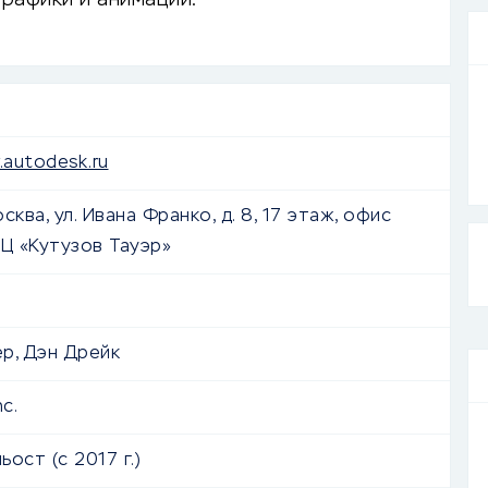
графики и анимации.
.autodesk.ru
осква, ул. Ивана Франко, д. 8, 17 этаж, офис
БЦ «Кутузов Тауэр»
р, Дэн Дрейк
c.
ост (с 2017 г.)