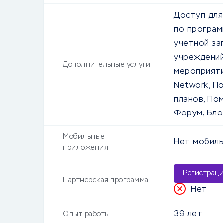
Доступ для
по програм
учетной за
учреждений,
Дополнительные услуги
мероприяти
Network, П
планов, По
Форум, Бло
Мобильные
Нет мобиль
приложения
Регистрац
Партнерская программа
Нет
39 лет
Опыт работы