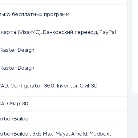
лько бесплатных программ
карта (Visa/MC), Банковский перевод, PayPal
Raster Design
Raster Design
AD, Configurator 360, Inventor, Civil 3D
oCAD Map 3D
tionBuilder
tionBuilder, 3ds Max, Maya, Arnold, Mudbox,