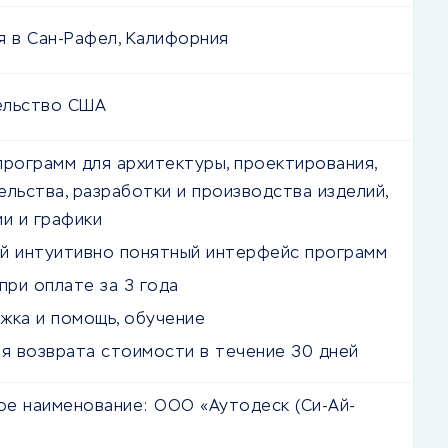
я в Сан-Рафел, Калифорния
ельство США
программ для архитектуры, проектирования,
льства, разработки и производства изделий,
и и графики
й интуитивно понятный интерфейс программ
при оплате за 3 года
жка и помощь, обучение
ия возврата стоимости в течение 30 дней
е наименование:
ООО «Аутодеск (Си-Ай-