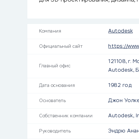
для 3D-проектирования, дизайна, 
Autodesk
Компания
https://www
Официальный сайт
121108, г. М
Главный офис
Autodesk, 
1982 год
Дата основания
Джон Уолке
Основатель
Autodesk, In
Собственник компании
Эндрю Анань
Руководитель