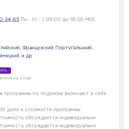
50-34-65
Пн. - пт.: с 09:00 до 18:00 МСК
глийский, Французский, Португальский,
емецкий, и др.
чить
дписке на 3 года
е программы по подписке включают в себя
00 долл. к стоимости программы
тоимость обсуждается индивидуально
тоимость обсуждается индивидуально