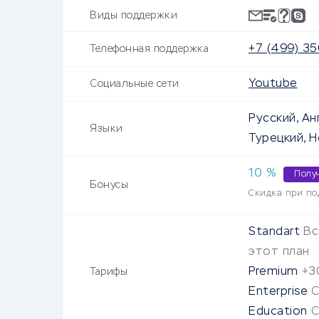
Виды поддержки
+7 (499) 3
Телефонная поддержка
Youtube
Социальные сети
Русский, Ан
Языки
Турецкий, Н
10
%
Полу
Бонусы
Скидка при по
Standart
Вс
этот план
Premium
+3
Тарифы
Enterprise
С
Education
С