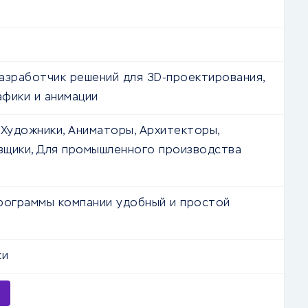
азработчик решений для 3D-проектирования,
афики и анимации
 Художники, Аниматоры, Архитекторы,
щики, Для промышленного производства
рограммы компании удобный и простой
ки