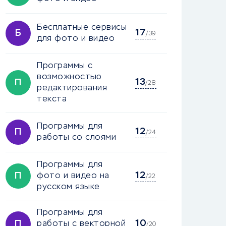
Бесплатные сервисы
17
Б
/39
для фото и видео
Программы с
возможностью
13
П
/28
редактирования
текста
Программы для
12
П
/24
работы со слоями
Программы для
12
П
фото и видео на
/22
русском языке
Программы для
10
П
работы с векторной
/20