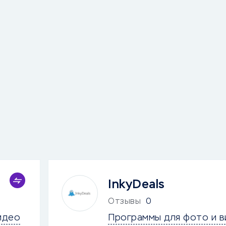
InkyDeals
Отзывы
0
идео
Программы для фото и 