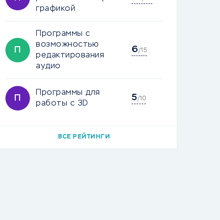
графикой
Программы с
возможностью
6
П
/15
редактирования
аудио
Программы для
5
П
/10
работы с 3D
ВСЕ РЕЙТИНГИ