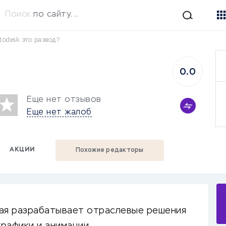
Поиск
по сайту...
todesk это развод?
0.0
Еще нет отзывов
Еще нет жалоб
АКЦИИ
Похожие редакторы
рая разрабатывает отраслевые решения