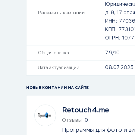
Юридически
д. 8, 17 эт
Реквизиты компании
ИНН:
7703
КПП:
77310
ОГРН:
1077
7.9/10
Общая оценка
08.07.2025
Дата актуализации
НОВЫЕ КОМПАНИИ НА САЙТЕ
Retouch4.me
Отзывы
0
Программы для фото и в