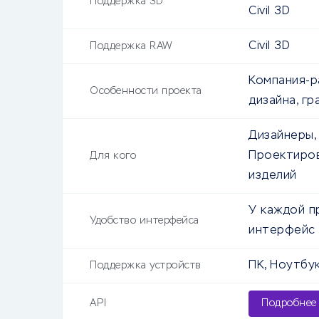
Поддержка 3D
Civil 3D
Civil 3D
Поддержка RAW
Компания-р
Особенности проекта
дизайна, гр
Дизайнеры,
Проектиров
Для кого
изделий
У каждой п
Удобство интерфейса
интерфейс
ПК, Ноутбу
Поддержка устройств
API
Подробнее