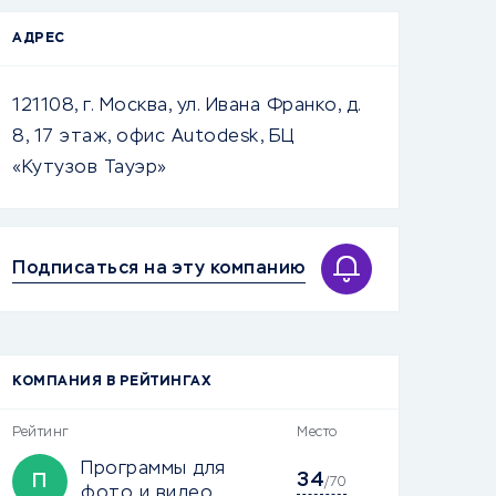
АДРЕС
121108, г. Москва, ул. Ивана Франко, д.
8, 17 этаж, офис Autodesk, БЦ
«Кутузов Тауэр»
Подписаться на эту компанию
КОМПАНИЯ В РЕЙТИНГАХ
Рейтинг
Место
Программы для
34
П
/70
фото и видео