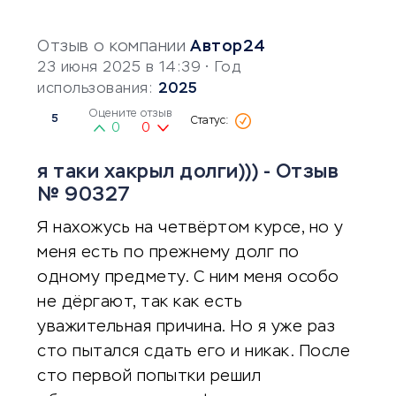
Отзыв о компании
Автор24
23 июня 2025 в 14:39
• Год
использования:
2025
Оцените отзыв
5
0
0
я таки хакрыл долги))) - Отзыв
№ 90327
Я нахожусь на четвёртом курсе, но у
меня есть по прежнему долг по
одному предмету. С ним меня особо
не дёргают, так как есть
уважительная причина. Но я уже раз
сто пытался сдать его и никак. После
сто первой попытки решил