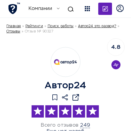
Добави
Компании
Главная
»
Рейтинги
»
Поиск работы
»
Автор24 это развод?
»
Отзывы
»
Отзыв № 90327
4.8
Автор24
Всего отзывов
249