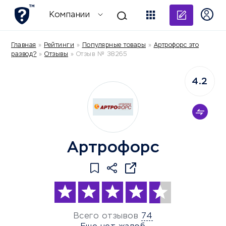
Добави
Компании
Главная
»
Рейтинги
»
Популярные товары
»
Артрофорс это
развод?
»
Отзывы
»
Отзыв № 38265
4.2
Артрофорс
Всего отзывов
74