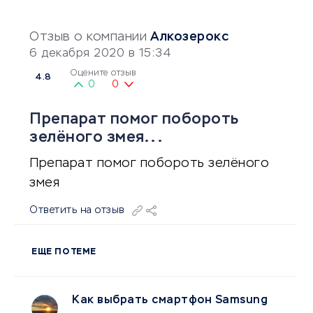
Отзыв о компании
Алкозерокс
6 декабря 2020 в 15:34
Оцените отзыв
4.8
0
0
Препарат помог побороть
зелёного змея...
Препарат помог побороть зелёного
змея
Ответить на отзыв
ЕЩЕ ПО ТЕМЕ
Как выбрать смартфон Samsung