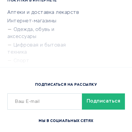
ПОКУПКИ В ИНТЕРНЕТЕ
Аптеки и доставка лекарств
Интернет-магазины
Одежда, обувь и
аксессуары
Цифровая и бытовая
техника
Спорт
Доставка еды
Популярные товары
ПОДПИСАТЬСЯ НА РАССЫЛКУ
Сервисы доставки
ОБУЧЕНИЕ И РАБОТА
Курсы по обучению
МЫ В СОЦИАЛЬНЫХ СЕТЯХ
Онлайн-школы