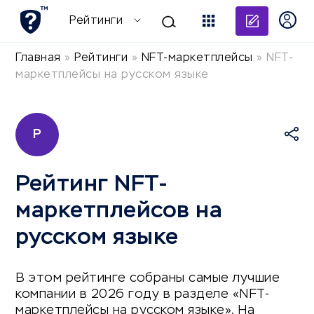
Добави
Рейтинги
Главная
»
Рейтинги
»
NFT-маркетплейсы
»
NFT-
маркетплейсы на русском языке
Р
Рейтинг NFT-
маркетплейсов на
русском языке
В этом рейтинге собраны самые лучшие
компании в 2026 году в разделе «NFT-
маркетплейсы на русском языке». На