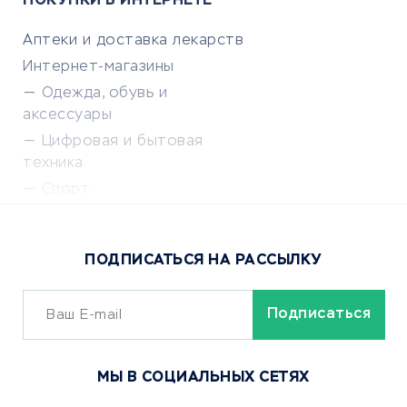
ПОКУПКИ В ИНТЕРНЕТЕ
Аптеки и доставка лекарств
Интернет-магазины
Одежда, обувь и
аксессуары
Цифровая и бытовая
техника
Спорт
Доставка еды
Популярные товары
ПОДПИСАТЬСЯ НА РАССЫЛКУ
Сервисы доставки
ОБУЧЕНИЕ И РАБОТА
Курсы по обучению
МЫ В СОЦИАЛЬНЫХ СЕТЯХ
Онлайн-школы