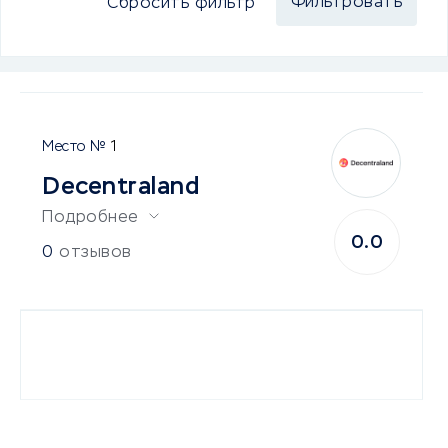
Сбросить фильтр
1
Decentraland
Подробнее
0.0
0
отзывов