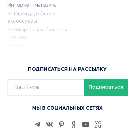
Интернет-магазины
Одежда, обувь и
аксессуары
Цифровая и бытовая
техника
Спорт
Доставка еды
Популярные товары
ПОДПИСАТЬСЯ НА РАССЫЛКУ
Сервисы доставки
ОБУЧЕНИЕ И РАБОТА
Курсы по обучению
МЫ В СОЦИАЛЬНЫХ СЕТЯХ
Онлайн-школы
Изучение иностранных
языков