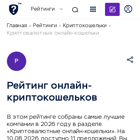
Добави
Рейтинги
Главная
»
Рейтинги
»
Криптокошельки
»
Криптовалютные онлайн-кошельки
Р
Рейтинг онлайн-
криптокошельков
В этом рейтинге собраны самые лучшие
компании в 2026 году в разделе
«Криптовалютные онлайн-кошельки». На
10.08.2026 доступно 11 предложений. Вы