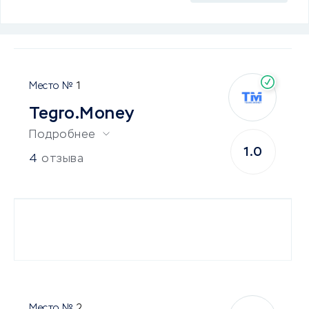
1
Tegro.Money
Подробнее
1.0
4
отзыва
2