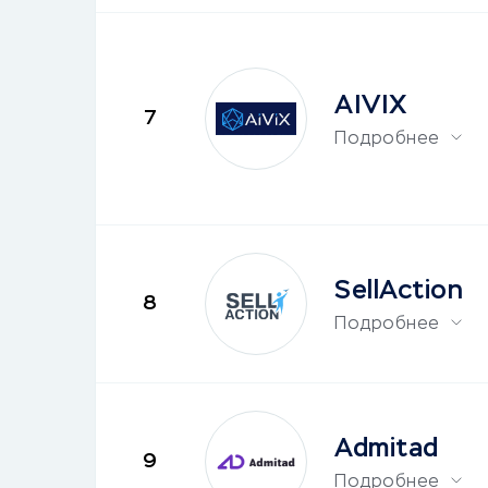
AIVIX
7
Подробнее
SellAction
8
Подробнее
Admitad
9
Подробнее