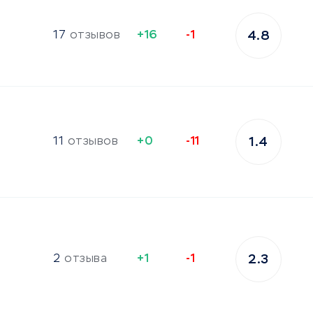
17
отзывов
+16
-1
4.8
11
отзывов
+0
-11
1.4
2
отзыва
+1
-1
2.3