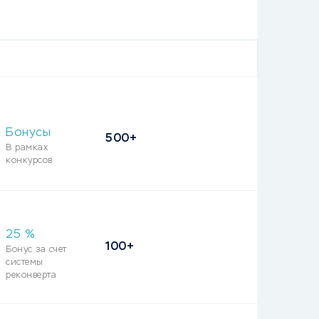
Бонусы
500+
В рамках
конкурсов
25
%
100+
Бонус за счет
системы
реконверта