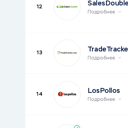
SalesDoubl
12
Подробнее
TradeTracke
13
Подробнее
LosPollos
14
Подробнее