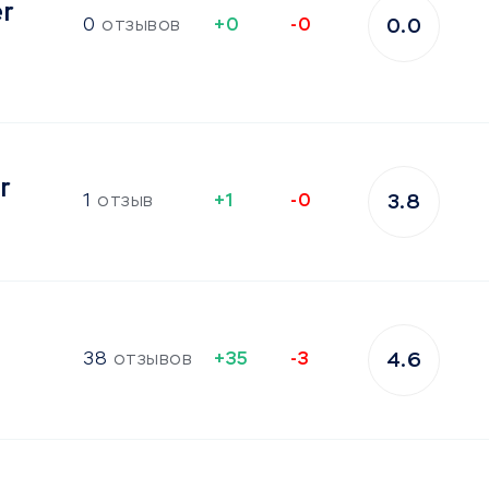
er
0
отзывов
+0
-0
0.0
r
1
отзыв
+1
-0
3.8
38
отзывов
+35
-3
4.6