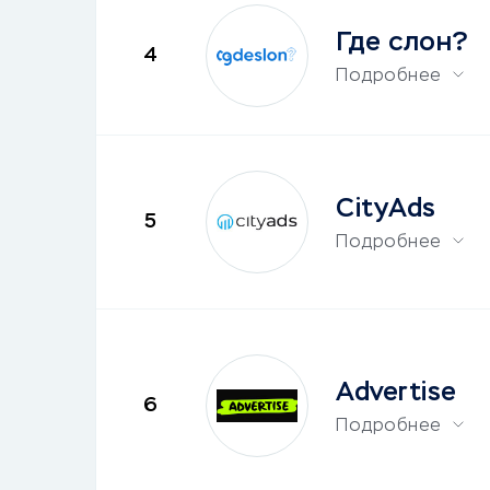
Где слон?
4
Подробнее
CityAds
5
Подробнее
Advertise
6
Подробнее