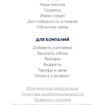
Эквайринг
Наша миссия
CRM-системы
Сервисы
Электронный
Инвесторам
документооборот
Достоверность отзывов
Обратная связь
Юридические компании
Консалтинговые компании
ДЛЯ КОМПАНИЙ
Аудиторские компании
Добавить компанию
Бухгалтерия онлайн
Заказать обзор
Онлайн-кассы
Реклама
SERM
Виджеты
Digital
Тарифы и цены
Оплата и возврат
КРЕДИТЫ И ЗАЙМЫ
Юридическая информация
Потребительские кредиты
Политика конфиденциальности
Кредитные карты
Правила и условия