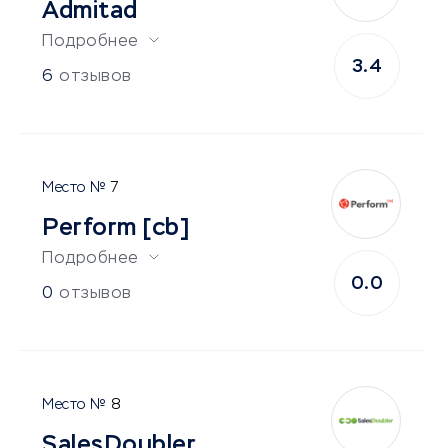
Admitad
Подробнее
3.4
6
отзывов
7
Perform [cb]
Подробнее
0.0
0
отзывов
8
SalesDoubler