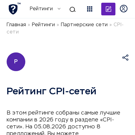
Добави
Рейтинги
Главная
»
Рейтинги
»
Партнерские сети
»
CPI-
сети
Р
Рейтинг CPI-сетей
В этом рейтинге собраны самые лучшие
компании в 2026 году в разделе «CPI-
сети». На 05.08.2026 доступно 8
предложений. Вы можете