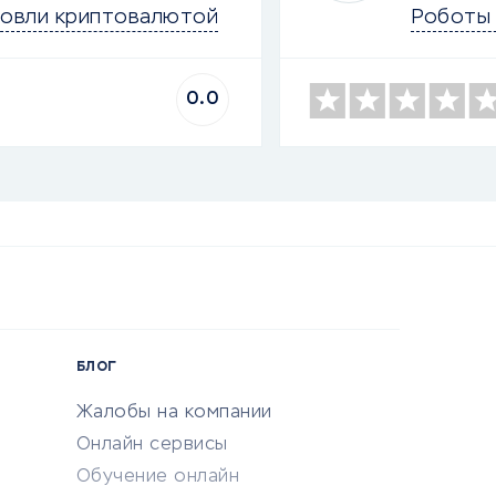
говли криптовалютой
Роботы 
0.0
БЛОГ
Жалобы на компании
Онлайн сервисы
Обучение онлайн