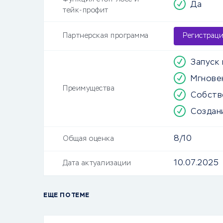
Да
тейк-профит
Партнерская программа
Регистрац
Запуск 
Мгнове
Преимущества
Собств
Создан
8/10
Общая оценка
10.07.2025
Дата актуализации
ЕЩЕ ПО ТЕМЕ