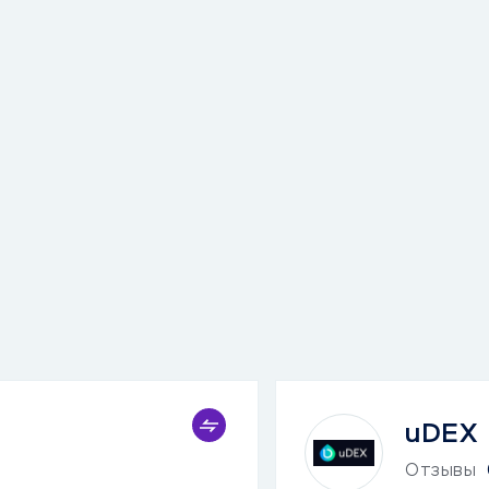
uDEX
Отзывы