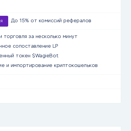
До 15% от комиссий рефералов
ия
и торговля за несколько минут
нное сопоставление LP
енный токен $WagieBot
ие и импортирование криптокошельков