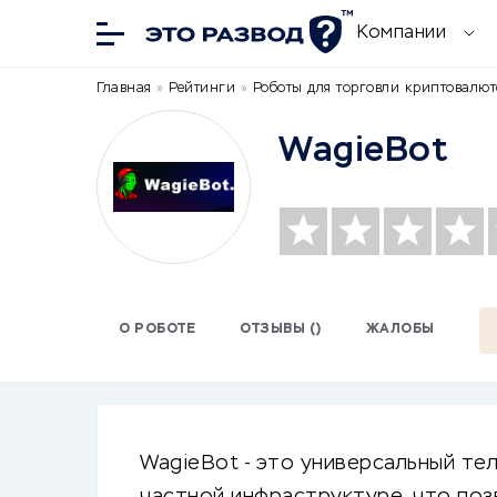
Компании
Главная
»
Рейтинги
»
Роботы для торговли криптовалю
WagieBot
О РОБОТЕ
ОТЗЫВЫ ()
ЖАЛОБЫ
WagieBot - это универсальный те