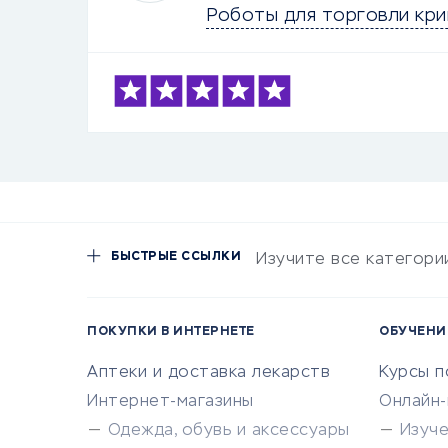
Роботы для торговли кр
БЫСТРЫЕ ССЫЛКИ
Изучите все категори
ПОКУПКИ В ИНТЕРНЕТЕ
ОБУЧЕНИ
Аптеки и доставка лекарств
Курсы 
Интернет-магазины
Онлайн
Одежда, обувь и аксессуары
Изуч