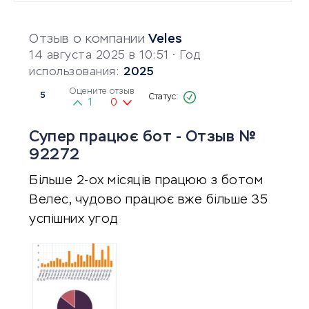
Отзыв о компании
Veles
14 августа 2025 в 10:51
• Год
использования:
2025
Оцените отзыв
5
1
0
Супер працює бот - Отзыв №
92272
Більше 2-ох місяців працюю з ботом
Велес, чудово працює вже більше 35
успішних угод