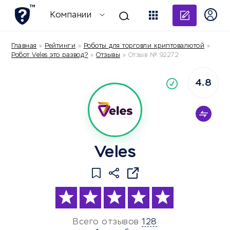
Добави
Компании
Главная
»
Рейтинги
»
Роботы для торговли криптовалютой
»
Робот Veles это развод?
»
Отзывы
»
Отзыв № 92272
4.8
По
компания
Veles
Всего отзывов
128