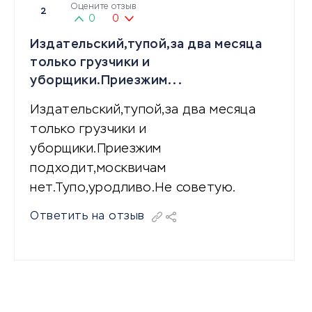
Оцените отзыв
2
0
0
Издательский,тупой,за два месяца
только грузчики и
уборщики.Приезжим...
Издательский,тупой,за два месяца
только грузчики и
уборщики.Приезжим
подходит,москвичам
нет.Тупо,уродливо.Не советую.
Ответить на отзыв