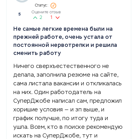
Оцените отзыв
5
2
1
Не самые легкие времена были на
прежней работе, очень устала от
постоянной нервотрепки и решила
сменить работу
Ничего сверхъестественного не
делала, заполнила резюме на сайте,
сама листала вакансии и откликалась
на них. Один работодатель на
СуперДжобе написал сам, предложил
хоришие условия — и зп выше, и
график получше, по итогу туда и
ушла. Всем, кто в поиске рекомендую
искать на СуперДжобе, тут и