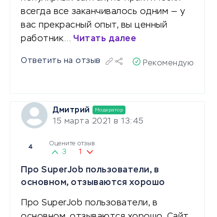
всегда все заканчивалось одним — у
вас прекрасный опыт, вы ценный
работник…
Читать далее
Ответить на отзыв
Рекомендую
Дмитрий
Модератор
15 марта 2021 в 13:45
Оцените отзыв
4
3
1
Про SuperJob пользователи, в
основном, отзываются хорошо
Про SuperJob пользователи, в
основном, отзываются хорошо. Сайт