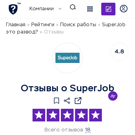
Добави
Компании
Главная
»
Рейтинги
»
Поиск работы
»
SuperJob
это развод?
»
Отзывы
4.8
Отзывы о SuperJob
Всего отзывов
18