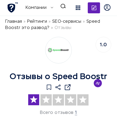
Добави
Компании
Главная
»
Рейтинги
»
SEO-сервисы
»
Speed ​​
Boostr это развод?
»
Отзывы
1.0
Отзывы о Speed ​​Boostr
Всего отзывов
1