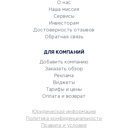
О нас
Эквайринг
Наша миссия
CRM-системы
Сервисы
Электронный
Инвесторам
документооборот
Достоверность отзывов
Обратная связь
Юридические компании
Консалтинговые компании
ДЛЯ КОМПАНИЙ
Аудиторские компании
Добавить компанию
Бухгалтерия онлайн
Заказать обзор
Онлайн-кассы
Реклама
SERM
Виджеты
Digital
Тарифы и цены
Оплата и возврат
КРЕДИТЫ И ЗАЙМЫ
Юридическая информация
Потребительские кредиты
Политика конфиденциальности
Кредитные карты
Правила и условия