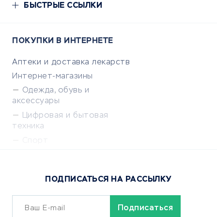
БЫСТРЫЕ ССЫЛКИ
ПОКУПКИ В ИНТЕРНЕТЕ
Аптеки и доставка лекарств
Интернет-магазины
Одежда, обувь и
аксессуары
Цифровая и бытовая
техника
Спорт
Доставка еды
Популярные товары
ПОДПИСАТЬСЯ НА РАССЫЛКУ
Сервисы доставки
ОБУЧЕНИЕ И РАБОТА