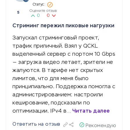
Оцените отзыв
5
0
0
Стриминг пережил пиковые нагрузки
Запускал стриминговый проект,
трафик приличный. Взял у QCKL
выделенный сервер с портом 10 Gbps
— загрузка видео летает, зрители не
жалуются. В тарифе нет скрытых
лимитов, что для меня было
принципиально. Поддержка помогла с
администрированием: настроили
кеширование, подсказали по
оптимизации. IPv4 в…
Читать далее
Ответить на отзыв
Рекомендую