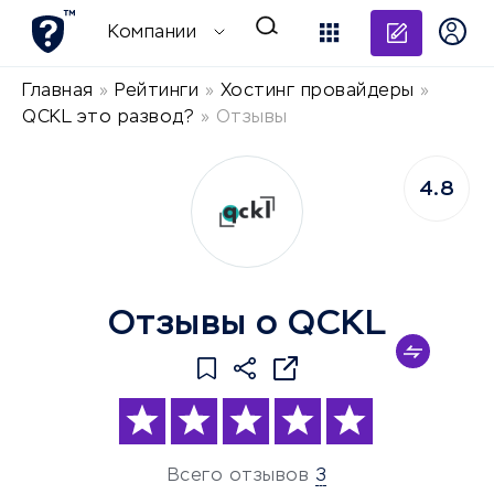
Добави
Компании
Главная
»
Рейтинги
»
Хостинг провайдеры
»
QCKL это развод?
»
Отзывы
4.8
Отзывы о QCKL
Всего отзывов
3