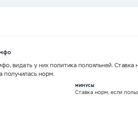
 мфо
фо, видать у них политика полояльней. Ставка н
а получилась норм.
МИНУСЫ
Ставка норм, если пол