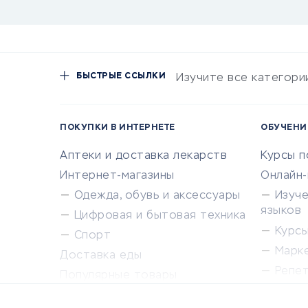
БЫСТРЫЕ ССЫЛКИ
Изучите все категори
ПОКУПКИ В ИНТЕРНЕТЕ
ОБУЧЕНИ
Аптеки и доставка лекарств
Курсы 
Интернет-магазины
Онлайн
Одежда, обувь и аксессуары
Изуч
языков
Цифровая и бытовая техника
Курсы 
Спорт
Марк
Доставка еды
Репе
Популярные товары
Крас
Сервисы доставки