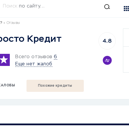
Поиск
по сайту...
д?
»
Отзывы
росто Кредит
4.8
Всего отзывов
6
Еще нет жалоб
ЖАЛОБЫ
Похожие кредиты