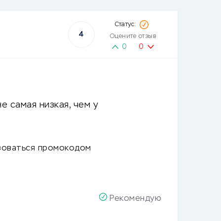
4
Оцените отзыв
0
0
е самая низкая, чем у
ьзоваться промокодом
Рекомендую