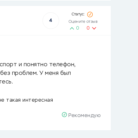
4
Оцените отзыв
0
0
спорт и понятно телефон,
 без проблем. У меня был
тесь.
не такая интересная
Рекомендую