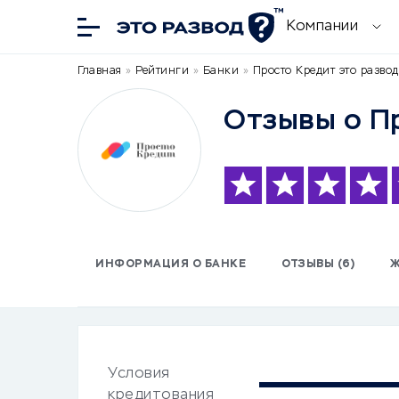
Компании
Главная
»
Рейтинги
»
Банки
»
Просто Кредит это разво
Отзывы о П
ИНФОРМАЦИЯ О БАНКЕ
ОТЗЫВЫ (6)
Условия
кредитования