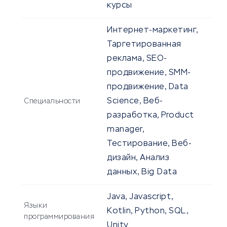
курсы
Интернет-маркетинг,
Таргетированная
реклама, SEO-
продвижение, SMM-
продвижение, Data
Science, Веб-
Специальности
разработка, Product
manager,
Тестирование, Веб-
дизайн, Анализ
данных, Big Data
Java, Javascript,
Языки
Kotlin, Python, SQL,
программирования
Unity