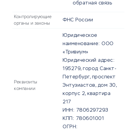
обратная связь
Контролирующие
ФНС России
органы и законы
Юридическое
наименование:
ООО
«Тривиум»
Юридический адрес:
195279, город Санкт-
Петербург, проспект
Реквизиты
Энтузиастов, дом 30,
компании
корпус 2, квартира
217
ИНН:
7806297293
КПП:
780601001
ОГРН: