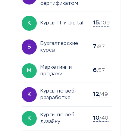
сертификатом
15
К
Курсы IT и digital
/109
Бухгалтерские
7
Б
/87
курсы
Маркетинг и
6
М
/57
продажи
Курсы по веб-
12
К
/49
разработке
Курсы по веб-
10
К
/40
дизайну