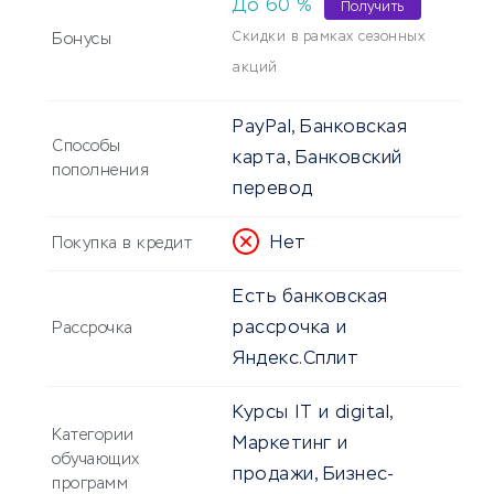
До
60
%
Получить
Скидки в рамках сезонных
Бонусы
акций
PayPal, Банковская
Способы
карта, Банковский
пополнения
перевод
Нет
Покупка в кредит
Есть банковская
рассрочка и
Рассрочка
Яндекс.Сплит
Курсы IT и digital,
Категории
Маркетинг и
обучающих
продажи, Бизнес-
программ