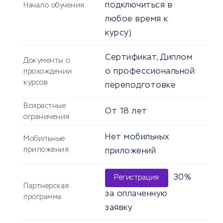
подключиться в
Начало обучения
любое время к
курсу)
Сертификат, Диплом
Документы о
о профессиональной
прохождении
курсов
переподготовке
Возрастные
От
18
лет
ограничения
Нет мобильных
Мобильные
приложения
приложений
30%
Регистрация
Партнерская
за оплаченную
программа
заявку