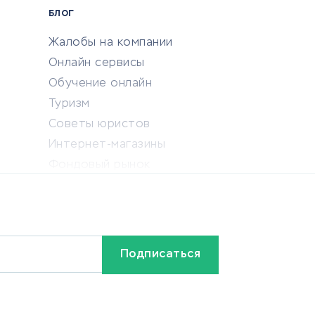
БЛОГ
Жалобы на компании
Онлайн сервисы
Обучение онлайн
Туризм
Советы юристов
Интернет-магазины
Фондовый рынок
Криптовалюта
Ставки на спорт
Кредиты и займы
Бонусы и акции
Видео
Разное