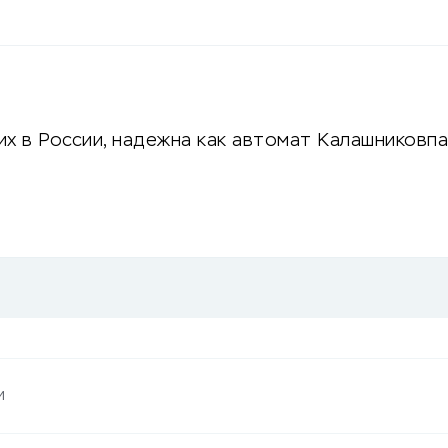
х в России, надежна как автомат Калашниковпа!
и