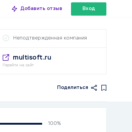
Добавить отзыв
Вход
Неподтвержденная компания
multisoft.ru
Перейти на сайт
Поделиться
100%