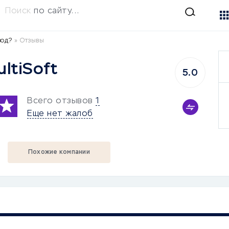
Поиск
по сайту...
вод?
»
Отзывы
ltiSoft
5.0
Всего отзывов
1
Еще нет жалоб
Похожие компании