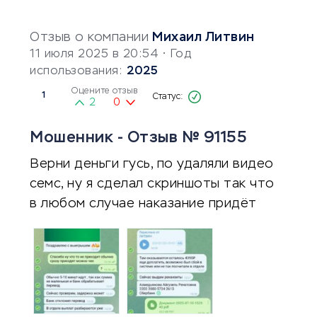
Отзыв о компании
Михаил Литвин
11 июля 2025 в 20:54
• Год
использования:
2025
Оцените отзыв
1
2
0
Мошенник - Отзыв № 91155
Верни деньги гусь, по удаляли видео
семс, ну я сделал скриншоты так что
в любом случае наказание придёт