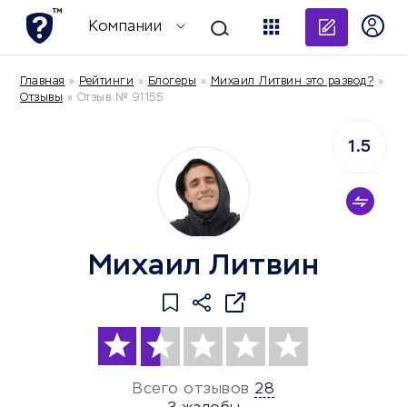
Добави
Компании
Главная
»
Рейтинги
»
Блогеры
»
Михаил Литвин это развод?
»
Отзывы
»
Отзыв № 91155
1.5
Михаил Литвин
Всего отзывов
28