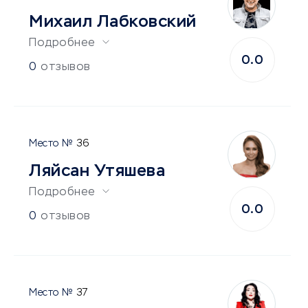
Михаил Лабковский
Подробнее
0.0
0
отзывов
36
Ляйсан Утяшева
Подробнее
0.0
0
отзывов
37