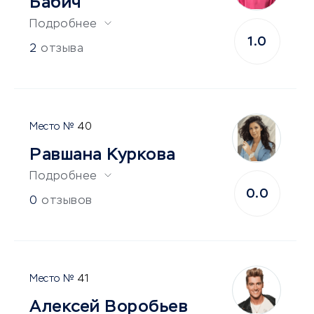
Бабич
Подробнее
1.0
2
отзыва
40
Равшана Куркова
Подробнее
0.0
0
отзывов
41
Алексей Воробьев