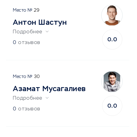
29
Антон Шастун
Подробнее
0.0
0
отзывов
30
Азамат Мусагалиев
Подробнее
0.0
0
отзывов