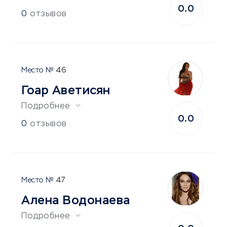
0.0
0
отзывов
46
Гоар Аветисян
Подробнее
0.0
0
отзывов
47
Алена Водонаева
Подробнее