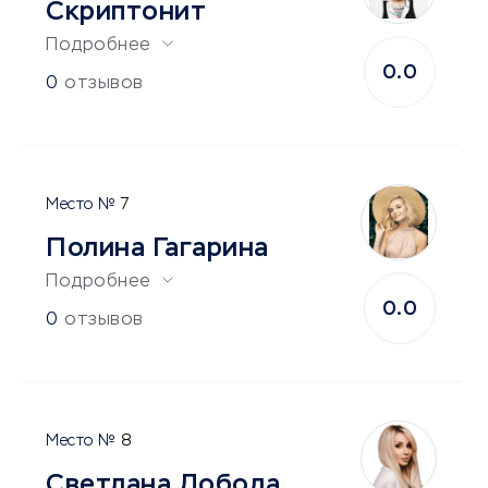
Скриптонит
Подробнее
0.0
0
отзывов
7
Полина Гагарина
Подробнее
0.0
0
отзывов
8
Светлана Лобода