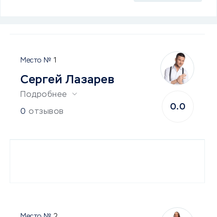
1
Сергей Лазарев
Подробнее
0.0
0
отзывов
2