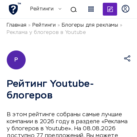
Добави
Рейтинги
Главная
»
Рейтинги
»
Блогеры для рекламы
»
Реклама у блогеров в Youtube
Р
Рейтинг Youtube-
блогеров
В этом рейтинге собраны самые лучшие
компании в 2026 году в разделе «Реклама
у блогеров в Youtube». На 08.08.2026
доступно 77 предложений. Вы можете