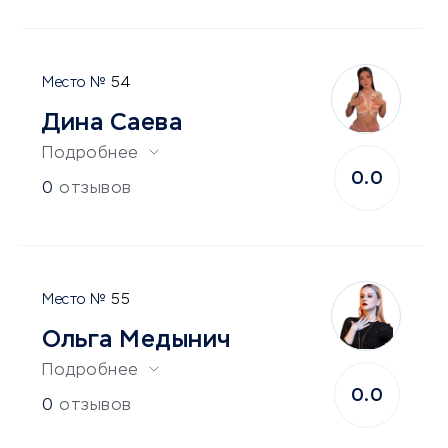
54
Дина Саева
Подробнее
0.0
0
отзывов
55
Ольга Медынич
Подробнее
0.0
0
отзывов