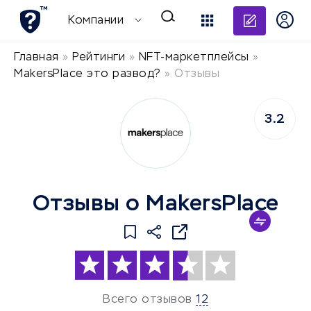
Добави
Компании
Главная
»
Рейтинги
»
NFT-маркетплейсы
»
MakersPlace это развод?
»
Отзывы
3.2
Отзывы о MakersPlace
Всего отзывов
12