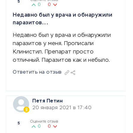
5
0
0
Недавно был у врача и обнаружили
паразитов...
Недавно был у врача и обнаружили
паразитов у меня. Прописали
Клинистил. Препарат просто
отличный. Паразитов как и небыло.
Ответить на отзыв
Петя Петин
20 января 2021 в 17:40
Оцените отзыв
5
0
0