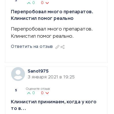
5
0
0
Перепробовал много препаратов.
Клинистил помог реально
Перепробовал много препаратов.
Клинистил помог реально.
Ответить на отзыв
Sano1975
3 января 2021 в 19:25
Оцените отзыв
5
0
0
Клинистил принимаем, когда у кого
то в...