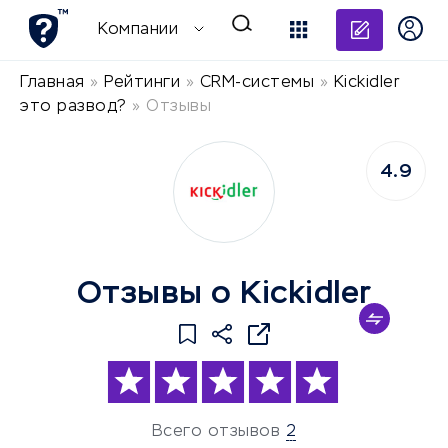
Добави
Компании
Главная
»
Рейтинги
»
CRM-системы
»
Kickidler
это развод?
»
Отзывы
4.9
Отзывы о Kickidler
Всего отзывов
2