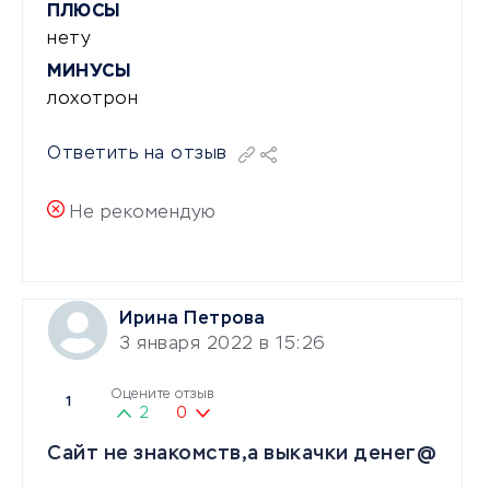
ПЛЮСЫ
нету
МИНУСЫ
лохотрон
Ответить на отзыв
Не рекомендую
Ирина Петрова
3 января 2022 в 15:26
Оцените отзыв
1
2
0
Сайт не знакомств,а выкачки денег@