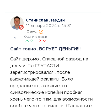
Станислав Лаздин
11 января 2024 в 15:31
Оцените отзыв
1
0
0
Сайт говно . ВОРУЕТ ДЕНЬГИ!!!
Сайт дерьмо . Сплошной развод на
деньги. По ГЛУПАСТИ
зарегистрировался , после
выскочившей рекламы. Было
предложено , за какие-то
символические копейки пробная
хрень чего-то там, для возможности
вообще чего-то видеть. (Так как все