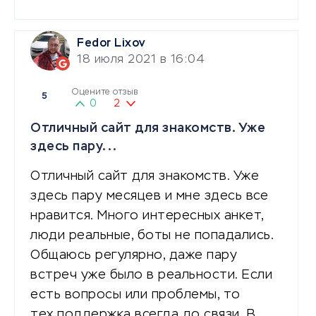
Fedor Lixov
18 июля 2021 в 16:04
Оцените отзыв
5
0
2
Отличный сайт для знакомств. Уже
здесь пару...
Отличный сайт для знакомств. Уже
здесь пару месяцев и мне здесь все
нравится. Много интересных анкет,
люди реальные, боты не попадались.
Общаюсь регулярно, даже пару
встреч уже было в реальности. Если
есть вопросы или проблемы, то
тех.поддержка всегда до связи. В