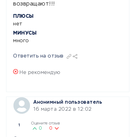
возвращают!!!
ПЛЮСЫ
нет
МИНУСЫ
много
Ответить на отзыв
Не рекомендую
Анонимный пользователь
16 марта 2022 в 12:02
Оцените отзыв
1
0
0