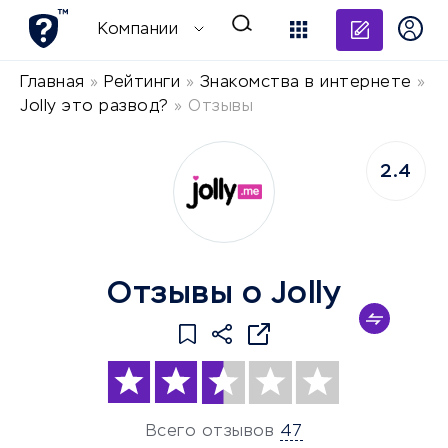
Добави
Компании
Главная
»
Рейтинги
»
Знакомства в интернете
»
Jolly это развод?
»
Отзывы
2.4
Отзывы о Jolly
Всего отзывов
47